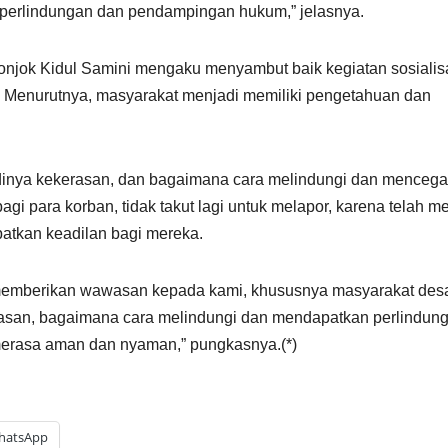
 perlindungan dan pendampingan hukum,” jelasnya.
njok Kidul Samini mengaku menyambut baik kegiatan sosialis
Menurutnya, masyarakat menjadi memiliki pengetahuan dan
jadinya kekerasan, dan bagaimana cara melindungi dan menceg
 bagi para korban, tidak takut lagi untuk melapor, karena telah me
atkan keadilan bagi mereka.
 memberikan wawasan kepada kami, khususnya masyarakat des
asan, bagaimana cara melindungi dan mendapatkan perlindun
merasa aman dan nyaman,” pungkasnya.(*)
hatsApp