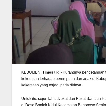
KEBUMEN,
Times7.id
,- Kurangnya pengetahuan 
kekerasan terhadap perempuan dan anak di Kabup
kekerasan yang terjadi pada dirinya.
Untuk itu, sejumlah advokat dari Pusat Bantuan
di Desa Bonjok Kidul Kecamatan Bonorowo Senin,