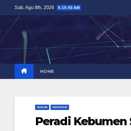
Skip
Sab. Agu 8th, 2026
5:15:46 AM
to
content
HOME
HUKUM
INSPIRASI
Peradi Kebumen S