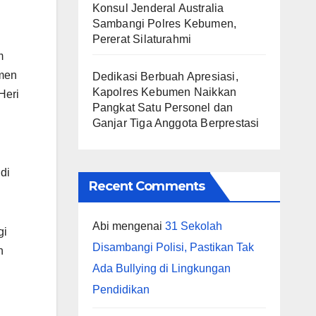
Konsul Jenderal Australia
Sambangi Polres Kebumen,
Pererat Silaturahmi
m
men
Dedikasi Berbuah Apresiasi,
Kapolres Kebumen Naikkan
Heri
Pangkat Satu Personel dan
Ganjar Tiga Anggota Berprestasi
di
Recent Comments
Abi
mengenai
31 Sekolah
gi
Disambangi Polisi, Pastikan Tak
h
Ada Bullying di Lingkungan
Pendidikan