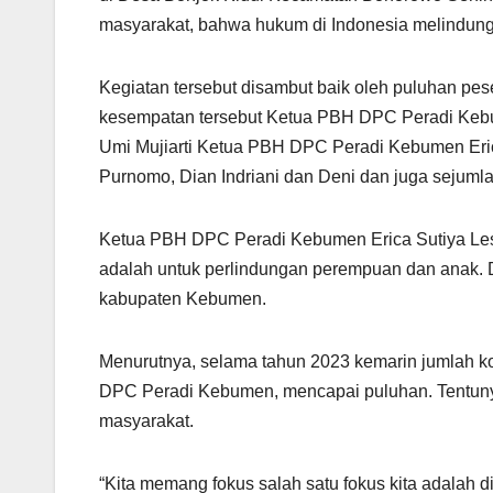
masyarakat, bahwa hukum di Indonesia melindungi
Kegiatan tersebut disambut baik oleh puluhan pe
kesempatan tersebut Ketua PBH DPC Peradi Keb
Umi Mujiarti Ketua PBH DPC Peradi Kebumen Eric
Purnomo, Dian Indriani dan Deni dan juga sejuml
Ketua PBH DPC Peradi Kebumen Erica Sutiya Les
adalah untuk perlindungan perempuan dan anak. D
kabupaten Kebumen.
Menurutnya, selama tahun 2023 kemarin jumlah k
DPC Peradi Kebumen, mencapai puluhan. Tentunya
masyarakat.
“Kita memang fokus salah satu fokus kita adalah 