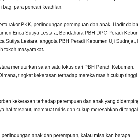
 bagi para pencari keadilan.
serta rakor PKK, perlindungan perempuan dan anak. Hadir dala
umen Erica Sutiya Lestara, Bendahara PBH DPC Peradi Kebu
a Sutiya Lestara, anggota PBH Peradi Kebumen Uji Sudrajat, 
ah tokoh masyarakat.
tara menuturkan salah satu fokus dari PBH Peradi Kebumen,
imana, tingkat kekerasan terhadap mereka masih cukup tinggi 
orban kekerasan terhadap perempuan dan anak yang didampin
 hal tersebut, membuat miris dan cukup meresahkan di tenga
di perlindungan anak dan perempuan, kalau misalkan berapa