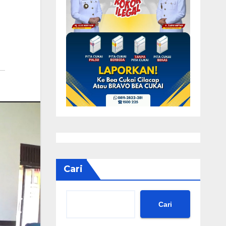
Cari
Cari