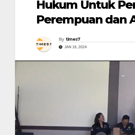
Hukum Untuk Per
Perempuan dan 
By
times7
JAN 16, 2024