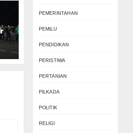
PEMERINTAHAN
PEMILU
r
an
PENDIDIKAN
PERISTIWA
PERTANIAN
PILKADA
POLITIK
RELIGI