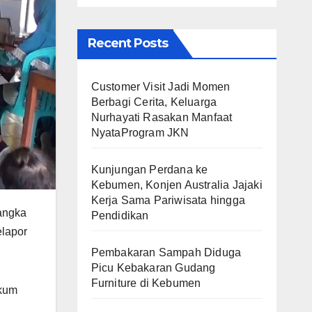
Recent Posts
Customer Visit Jadi Momen
Berbagi Cerita, Keluarga
Nurhayati Rasakan Manfaat
NyataProgram JKN
Kunjungan Perdana ke
Kebumen, Konjen Australia Jajaki
Kerja Sama Pariwisata hingga
angka
Pendidikan
elapor
Pembakaran Sampah Diduga
Picu Kebakaran Gudang
Furniture di Kebumen
ukum