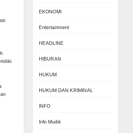
EKONOMI
asi
Entertainment
HEADLINE
ah
HIBURAN
miliki
HUKUM
a
HUKUM DAN KRIMINAL
gan
INFO
Info Mudik