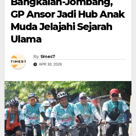
Bangkalan-Jombang,
GP Ansor Jadi Hub Anak
Muda Jelajahi Sejarah
Ulama
By
times7
APR 30, 2026