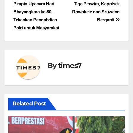
Pimpin Upacara Hari
Tiga Perwira, Kapolsek
pos
Bhayangkara ke-80,
Rowokele dan Sruweng
Tekankan Pengabdian
Berganti
Polri untuk Masyarakat
By
times7
Related Post