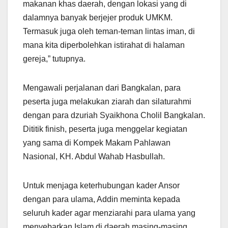
makanan khas daerah, dengan lokasi yang di
dalamnya banyak berjejer produk UMKM.
Termasuk juga oleh teman-teman lintas iman, di
mana kita diperbolehkan istirahat di halaman
gereja,” tutupnya.
Mengawali perjalanan dari Bangkalan, para
peserta juga melakukan ziarah dan silaturahmi
dengan para dzuriah Syaikhona Cholil Bangkalan.
Dititik finish, peserta juga menggelar kegiatan
yang sama di Kompek Makam Pahlawan
Nasional, KH. Abdul Wahab Hasbullah.
Untuk menjaga keterhubungan kader Ansor
dengan para ulama, Addin meminta kepada
seluruh kader agar menziarahi para ulama yang
menyebarkan Islam di daerah masing-masing.