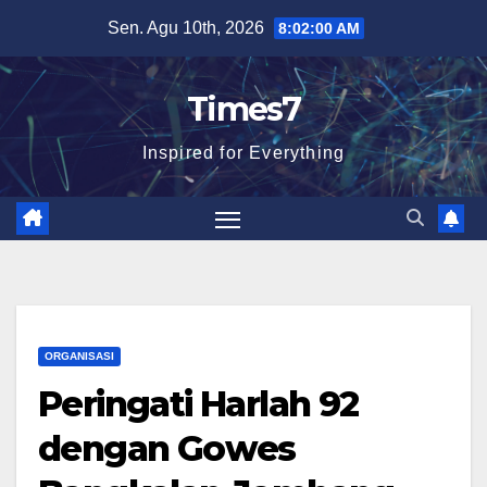
Skip
Sen. Agu 10th, 2026
8:02:01 AM
to
content
Times7
Inspired for Everything
ORGANISASI
Peringati Harlah 92
dengan Gowes