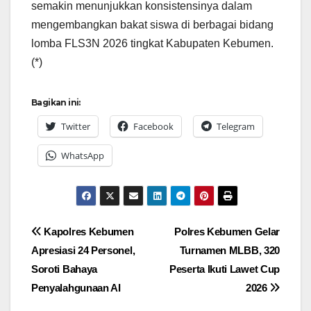
semakin menunjukkan konsistensinya dalam
mengembangkan bakat siswa di berbagai bidang
lomba FLS3N 2026 tingkat Kabupaten Kebumen.
(*)
Bagikan ini:
Twitter
Facebook
Telegram
WhatsApp
Navigasi
Kapolres Kebumen
Polres Kebumen Gelar
Apresiasi 24 Personel,
Turnamen MLBB, 320
pos
Soroti Bahaya
Peserta Ikuti Lawet Cup
Penyalahgunaan AI
2026