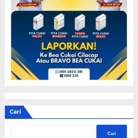
Cari
Cari