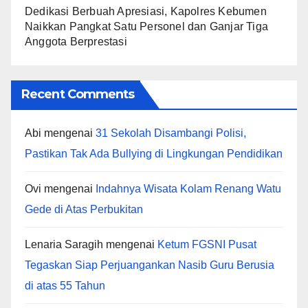
Dedikasi Berbuah Apresiasi, Kapolres Kebumen
Naikkan Pangkat Satu Personel dan Ganjar Tiga
Anggota Berprestasi
Recent Comments
Abi
mengenai
31 Sekolah Disambangi Polisi,
Pastikan Tak Ada Bullying di Lingkungan Pendidikan
Ovi
mengenai
Indahnya Wisata Kolam Renang Watu
Gede di Atas Perbukitan
Lenaria Saragih
mengenai
Ketum FGSNI Pusat
Tegaskan Siap Perjuangankan Nasib Guru Berusia
di atas 55 Tahun