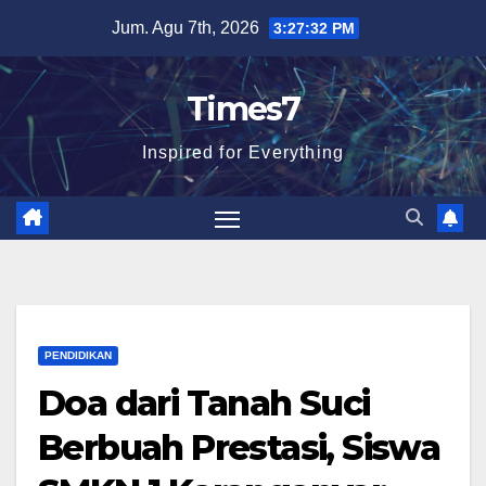
Skip
Jum. Agu 7th, 2026
3:27:33 PM
to
content
Times7
Inspired for Everything
PENDIDIKAN
Doa dari Tanah Suci
Berbuah Prestasi, Siswa