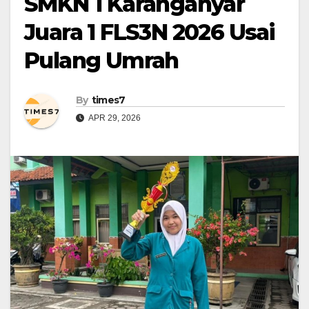
SMKN 1 Karanganyar
Juara 1 FLS3N 2026 Usai
Pulang Umrah
By
times7
APR 29, 2026