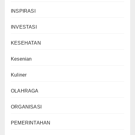
INSPIRASI
INVESTASI
KESEHATAN
Kesenian
Kuliner
OLAHRAGA
ORGANISASI
PEMERINTAHAN