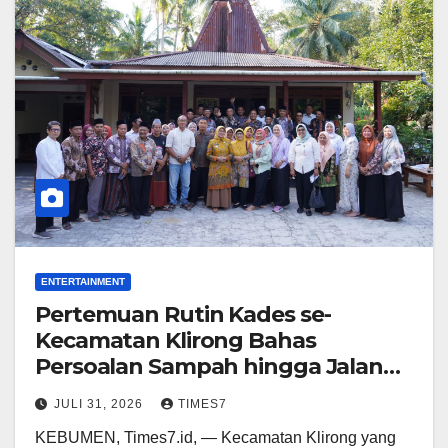
ENTERTAINMENT
Pertemuan Rutin Kades se-
Kecamatan Klirong Bahas
Persoalan Sampah hingga Jalan
Rusak
JULI 31, 2026
TIMES7
KEBUMEN, Times7.id, — Kecamatan Klirong yang