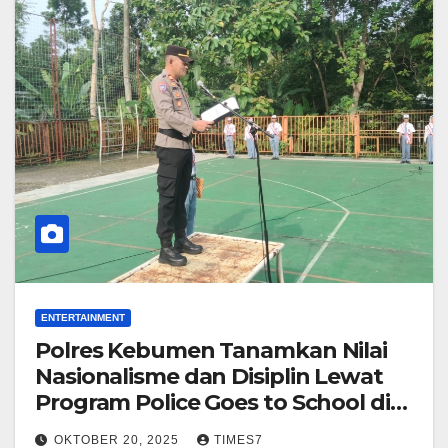
ENTERTAINMENT
Polres Kebumen Tanamkan Nilai
Nasionalisme dan Disiplin Lewat
Program Police Goes to School di
SMK Nawa Bhakti
OKTOBER 20, 2025
TIMES7