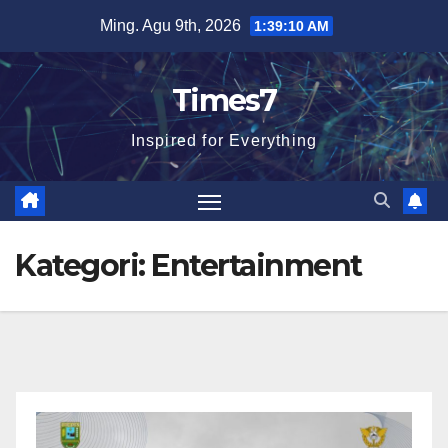
Skip
Ming. Agu 9th, 2026
1:39:12 AM
to
content
Times7
Inspired for Everything
Kategori:
Entertainment