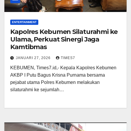
ENTERTAINMENT
Kapolres Kebumen Silaturahmi ke
Ulama, Perkuat Sinergi Jaga
Kamtibmas
JANUARI 27, 2026
TIMES7
KEBUMEN, Times7.id,- Kepala Kapolres Kebumen
AKBP I Putu Bagus Krisna Purnama bersama
pejabat utama Polres Kebumen melakukan
silaturahmi ke sejumlah…