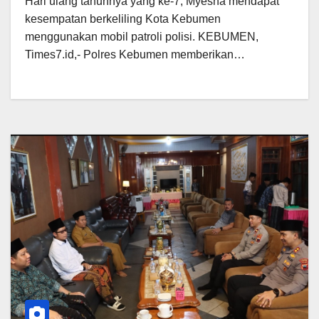
Hari ulang tahunnya yang ke-7, Myesha mendapat
kesempatan berkeliling Kota Kebumen
menggunakan mobil patroli polisi. KEBUMEN,
Times7.id,- Polres Kebumen memberikan…