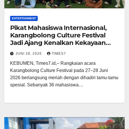
ENTERTAINMENT
Pikat Mahasiswa Internasional,
Karangbolong Culture Festival
Jadi Ajang Kenalkan Kekayaan
Geopark Kebumen ke Kancah
JUNI 28, 2026
TIMES7
Dunia
KEBUMEN, Times7.id,– Rangkaian acara
Karangbolong Culture Festival pada 27–28 Juni
2026 berlangsung meriah dengan dihadiri tamu-tamu
spesial. Sebanyak 36 mahasiswa…