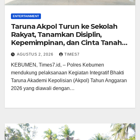
ENTERTAINMENT
Taruna Akpol Turun ke Sekolah
Rakyat, Tanamkan Disiplin,
Kepemimpinan, dan Cinta Tanah
Air di Kebumen
AGUSTUS 2, 2026
TIMES7
KEBUMEN, Times7.id, – Polres Kebumen
mendukung pelaksanaan Kegiatan Integratif Bhakti
Taruna Akademi Kepolisian (Akpol) Tahun Anggaran
2026 yang diawali dengan…