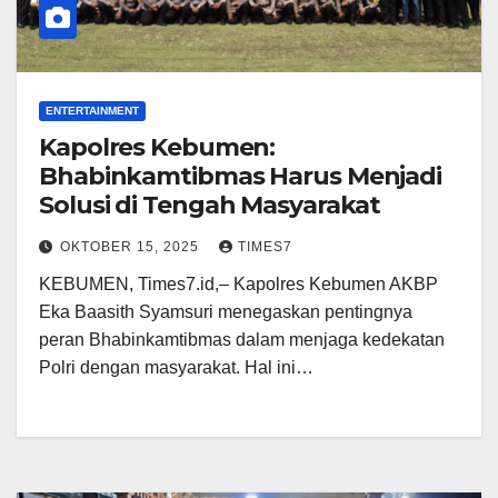
ENTERTAINMENT
Kapolres Kebumen:
Bhabinkamtibmas Harus Menjadi
Solusi di Tengah Masyarakat
OKTOBER 15, 2025
TIMES7
KEBUMEN, Times7.id,– Kapolres Kebumen AKBP
Eka Baasith Syamsuri menegaskan pentingnya
peran Bhabinkamtibmas dalam menjaga kedekatan
Polri dengan masyarakat. Hal ini…