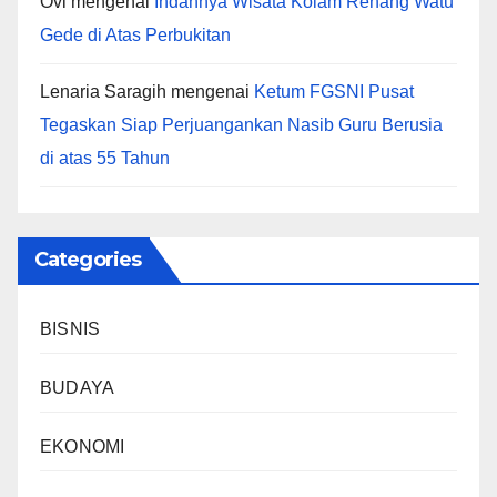
Ovi
mengenai
Indahnya Wisata Kolam Renang Watu
Gede di Atas Perbukitan
Lenaria Saragih
mengenai
Ketum FGSNI Pusat
Tegaskan Siap Perjuangankan Nasib Guru Berusia
di atas 55 Tahun
Categories
BISNIS
BUDAYA
EKONOMI