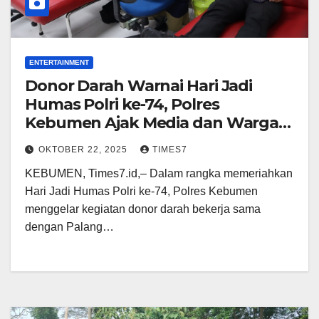
ENTERTAINMENT
Donor Darah Warnai Hari Jadi
Humas Polri ke-74, Polres
Kebumen Ajak Media dan Warga
Peduli Sesama
OKTOBER 22, 2025
TIMES7
KEBUMEN, Times7.id,– Dalam rangka memeriahkan
Hari Jadi Humas Polri ke-74, Polres Kebumen
menggelar kegiatan donor darah bekerja sama
dengan Palang…