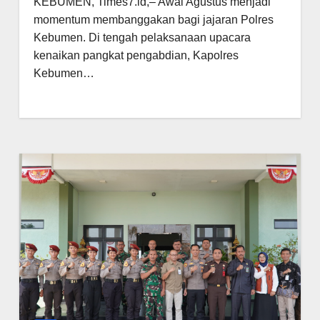
KEBUMEN, Times7.id,– Awal Agustus menjadi
momentum membanggakan bagi jajaran Polres
Kebumen. Di tengah pelaksanaan upacara
kenaikan pangkat pengabdian, Kapolres
Kebumen…