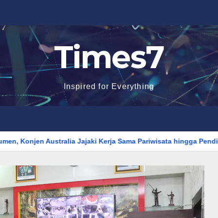
Times7
Inspired for Everything
a Jajaki Kerja Sama Pariwisata hingga Pendidikan
Pembaka