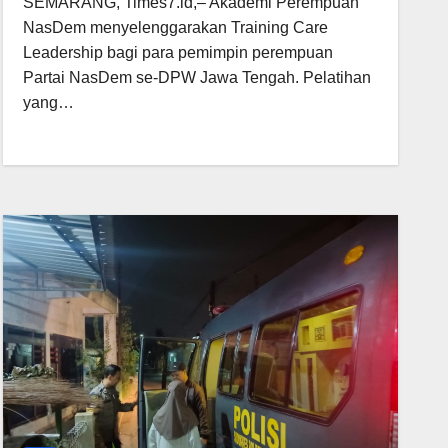
SEMARANG, Times7.id,– Akademi Perempuan
NasDem menyelenggarakan Training Care
Leadership bagi para pemimpin perempuan
Partai NasDem se-DPW Jawa Tengah. Pelatihan
yang…