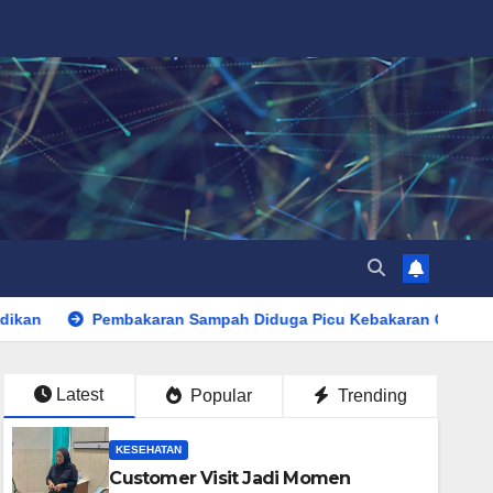
ran Sampah Diduga Picu Kebakaran Gudang Furniture di Kebu
Latest
Popular
Trending
KESEHATAN
Customer Visit Jadi Momen