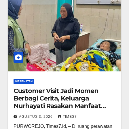
KESEHATAN
Customer Visit Jadi Momen
Berbagi Cerita, Keluarga
Nurhayati Rasakan Manfaat
NyataProgram JKN
AGUSTUS 3, 2026
TIMES7
PURWOREJO, Times7.id, – Di ruang perawatan