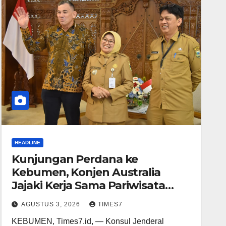
HEADLINE
Kunjungan Perdana ke
Kebumen, Konjen Australia
Jajaki Kerja Sama Pariwisata
hingga Pendidikan
AGUSTUS 3, 2026
TIMES7
KEBUMEN, Times7.id, — Konsul Jenderal