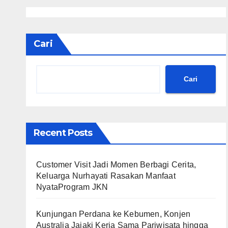
Cari
Cari
Recent Posts
Customer Visit Jadi Momen Berbagi Cerita,
Keluarga Nurhayati Rasakan Manfaat
NyataProgram JKN
Kunjungan Perdana ke Kebumen, Konjen
Australia Jajaki Kerja Sama Pariwisata hingga