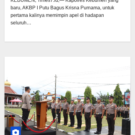
KEBUMEN, Times7.id,— Kapolres Kebumen yang
baru, AKBP I Putu Bagus Krisna Purnama, untuk
pertama kalinya memimpin apel di hadapan
seluruh…