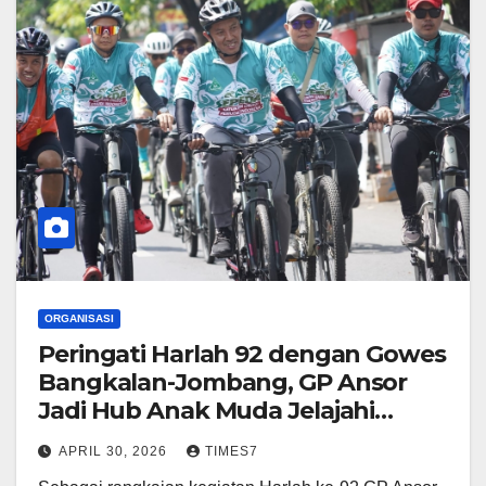
ORGANISASI
Peringati Harlah 92 dengan Gowes
Bangkalan-Jombang, GP Ansor
Jadi Hub Anak Muda Jelajahi
Sejarah Ulama
APRIL 30, 2026
TIMES7