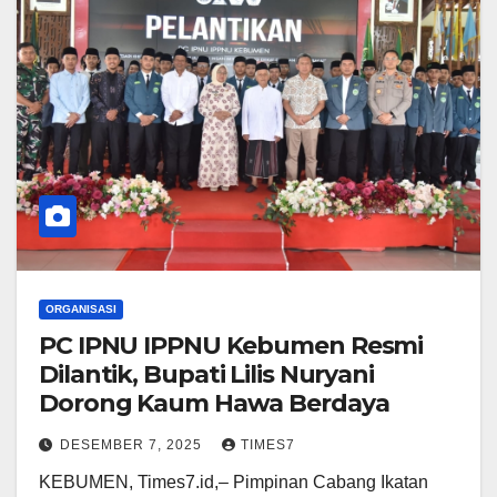
ORGANISASI
PC IPNU IPPNU Kebumen Resmi
Dilantik, Bupati Lilis Nuryani
Dorong Kaum Hawa Berdaya
DESEMBER 7, 2025
TIMES7
KEBUMEN, Times7.id,– Pimpinan Cabang Ikatan