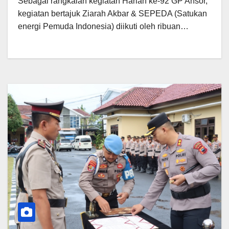
Sebagai rangkaian kegiatan Harlah ke-92 GP Ansor,
kegiatan bertajuk Ziarah Akbar & SEPEDA (Satukan
energi Pemuda Indonesia) diikuti oleh ribuan…