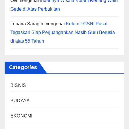
Ovi
mengenai
Indahnya Wisata Kolam Renang Watu
Gede di Atas Perbukitan
Lenaria Saragih
mengenai
Ketum FGSNI Pusat
Tegaskan Siap Perjuangankan Nasib Guru Berusia
di atas 55 Tahun
Categories
BISNIS
BUDAYA
EKONOMI