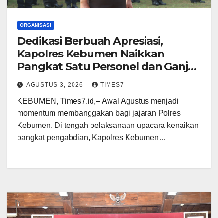
ORGANISASI
Dedikasi Berbuah Apresiasi,
Kapolres Kebumen Naikkan
Pangkat Satu Personel dan Ganjar
Tiga Anggota Berprestasi
AGUSTUS 3, 2026
TIMES7
KEBUMEN, Times7.id,– Awal Agustus menjadi
momentum membanggakan bagi jajaran Polres
Kebumen. Di tengah pelaksanaan upacara kenaikan
pangkat pengabdian, Kapolres Kebumen…