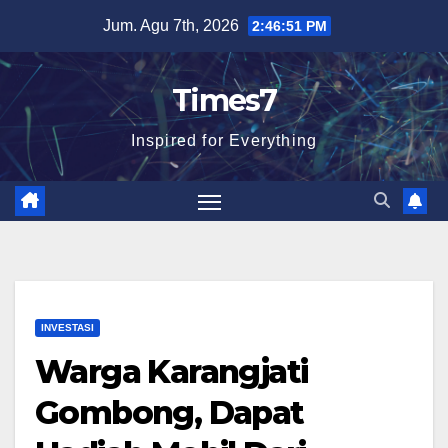
Skip
Jum. Agu 7th, 2026
2:46:53 PM
to
content
Times7
Inspired for Everything
INVESTASI
Warga Karangjati
Gombong, Dapat