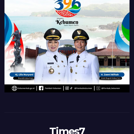
Times7