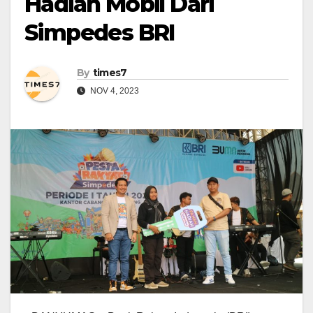
Hadiah Mobil Dari
Simpedes BRI
By
times7
NOV 4, 2023