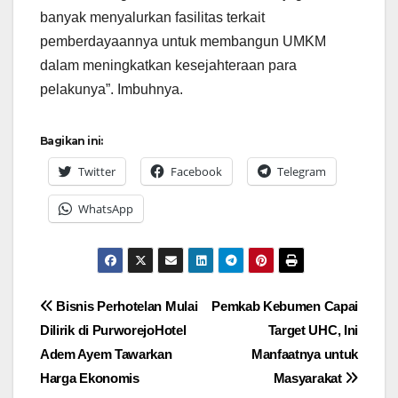
banyak menyalurkan fasilitas terkait
pemberdayaannya untuk membangun UMKM
dalam meningkatkan kesejahteraan para
pelakunya”. Imbuhnya.
Bagikan ini:
Twitter
Facebook
Telegram
WhatsApp
Navigasi
Bisnis Perhotelan Mulai
Pemkab Kebumen Capai
Dilirik di PurworejoHotel
Target UHC, Ini
pos
Adem Ayem Tawarkan
Manfaatnya untuk
Harga Ekonomis
Masyarakat