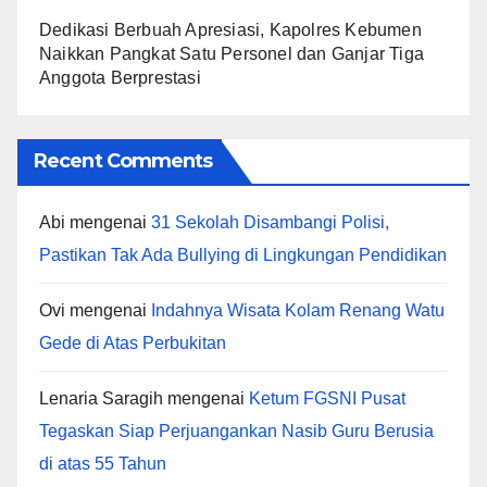
Dedikasi Berbuah Apresiasi, Kapolres Kebumen
Naikkan Pangkat Satu Personel dan Ganjar Tiga
Anggota Berprestasi
Recent Comments
Abi
mengenai
31 Sekolah Disambangi Polisi,
Pastikan Tak Ada Bullying di Lingkungan Pendidikan
Ovi
mengenai
Indahnya Wisata Kolam Renang Watu
Gede di Atas Perbukitan
Lenaria Saragih
mengenai
Ketum FGSNI Pusat
Tegaskan Siap Perjuangankan Nasib Guru Berusia
di atas 55 Tahun