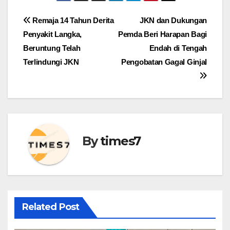
Navigasi
Remaja 14 Tahun Derita
JKN dan Dukungan
Penyakit Langka,
Pemda Beri Harapan Bagi
pos
Beruntung Telah
Endah di Tengah
Terlindungi JKN
Pengobatan Gagal Ginjal
By
times7
Related Post