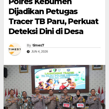
Polres Kebumen
Dijadikan Petugas
Tracer TB Paru, Perkuat
Deteksi Dini di Desa
By
times7
JUN 4, 2026