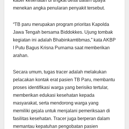
kader kesehatan di tingkat desa dalam upaya
menekan angka penularan penyakit tersebut.
“TB paru merupakan program prioritas Kapolda
Jawa Tengah bersama Biddokkes. Ujung tombak
kegiatan ini adalah Bhabinkamtibmas,” kata AKBP
I Putu Bagus Krisna Purnama saat memberikan
arahan.
Secara umum, tugas tracer adalah melakukan
pelacakan kontak erat pasien TB Paru, membantu
proses identifikasi warga yang berisiko tertular,
memberikan edukasi kesehatan kepada
masyarakat, serta mendorong warga yang
memiliki gejala untuk menjalani pemeriksaan di
fasilitas kesehatan. Tracer juga berperan dalam
memantau kepatuhan pengobatan pasien