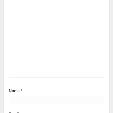
Nama
*