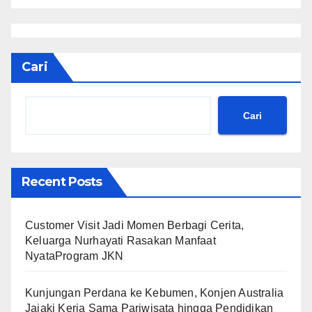
Cari
Cari
Recent Posts
Customer Visit Jadi Momen Berbagi Cerita,
Keluarga Nurhayati Rasakan Manfaat
NyataProgram JKN
Kunjungan Perdana ke Kebumen, Konjen Australia
Jajaki Kerja Sama Pariwisata hingga Pendidikan