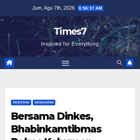
Skip
Jum. Agu 7th, 2026
6:56:38 AM
to
content
Times7
Inspired for Everything
INVESTASI
KESEHATAN
Bersama Dinkes,
Bhabinkamtibmas