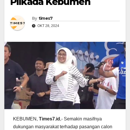
Pilkada Kebumen
By
times7
OKT 28, 2024
KEBUMEN,
Times7.id
,- Semakin masifnya
dukungan masyarakat terhadap pasangan calon