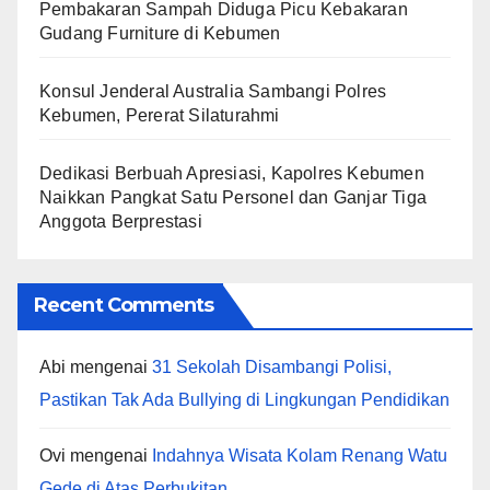
Pembakaran Sampah Diduga Picu Kebakaran
Gudang Furniture di Kebumen
Konsul Jenderal Australia Sambangi Polres
Kebumen, Pererat Silaturahmi
Dedikasi Berbuah Apresiasi, Kapolres Kebumen
Naikkan Pangkat Satu Personel dan Ganjar Tiga
Anggota Berprestasi
Recent Comments
Abi
mengenai
31 Sekolah Disambangi Polisi,
Pastikan Tak Ada Bullying di Lingkungan Pendidikan
Ovi
mengenai
Indahnya Wisata Kolam Renang Watu
Gede di Atas Perbukitan