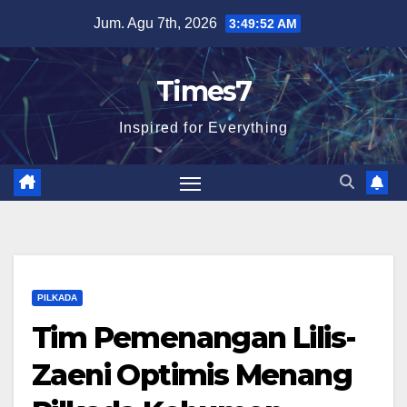
Skip
Jum. Agu 7th, 2026
3:49:53 AM
to
content
Times7
Inspired for Everything
PILKADA
Tim Pemenangan Lilis-
Zaeni Optimis Menang