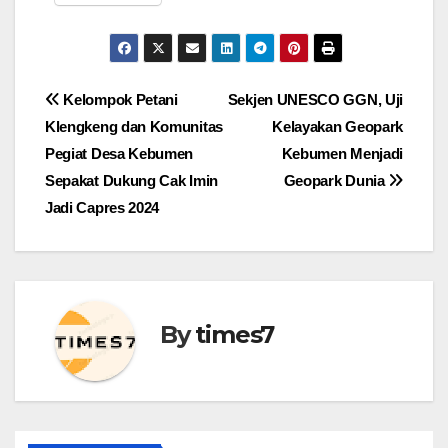
Navigasi
Kelompok Petani
Sekjen UNESCO GGN, Uji
Klengkeng dan Komunitas
Kelayakan Geopark
pos
Pegiat Desa Kebumen
Kebumen Menjadi
Sepakat Dukung Cak Imin
Geopark Dunia
Jadi Capres 2024
By
times7