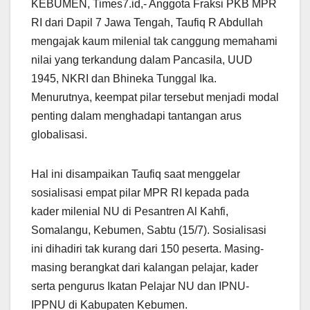
KEBUMEN, Times7.id,- Anggota Fraksi PKB MPR
RI dari Dapil 7 Jawa Tengah, Taufiq R Abdullah
mengajak kaum milenial tak canggung memahami
nilai yang terkandung dalam Pancasila, UUD
1945, NKRI dan Bhineka Tunggal Ika.
Menurutnya, keempat pilar tersebut menjadi modal
penting dalam menghadapi tantangan arus
globalisasi.
Hal ini disampaikan Taufiq saat menggelar
sosialisasi empat pilar MPR RI kepada pada
kader milenial NU di Pesantren Al Kahfi,
Somalangu, Kebumen, Sabtu (15/7). Sosialisasi
ini dihadiri tak kurang dari 150 peserta. Masing-
masing berangkat dari kalangan pelajar, kader
serta pengurus Ikatan Pelajar NU dan IPNU-
IPPNU di Kabupaten Kebumen.