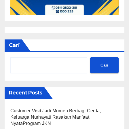
Cari
Cari
Recent Posts
Customer Visit Jadi Momen Berbagi Cerita,
Keluarga Nurhayati Rasakan Manfaat
NyataProgram JKN