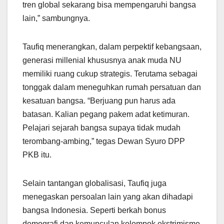
tren global sekarang bisa mempengaruhi bangsa
lain,” sambungnya.
Taufiq menerangkan, dalam perpektif kebangsaan,
generasi millenial khususnya anak muda NU
memiliki ruang cukup strategis. Terutama sebagai
tonggak dalam meneguhkan rumah persatuan dan
kesatuan bangsa. “Berjuang pun harus ada
batasan. Kalian pegang pakem adat ketimuran.
Pelajari sejarah bangsa supaya tidak mudah
terombang-ambing,” tegas Dewan Syuro DPP
PKB itu.
Selain tantangan globalisasi, Taufiq juga
menegaskan persoalan lain yang akan dihadapi
bangsa Indonesia. Seperti berkah bonus
demografi dan kemunculan kelompok ekstrimisme