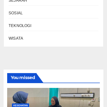
SEJARAH
SOSIAL
TEKNOLOGI
WISATA
You missed
KESEHATAN