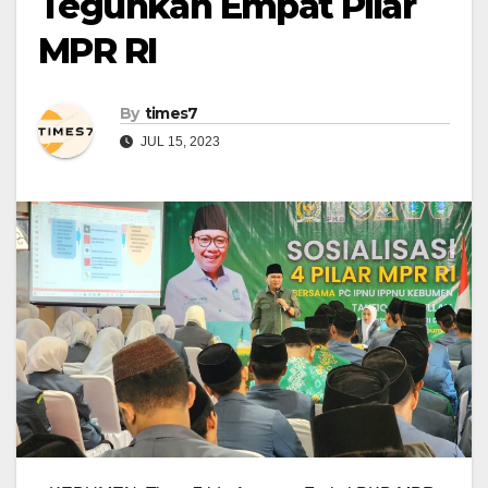
Teguhkan Empat Pilar
MPR RI
By
times7
JUL 15, 2023