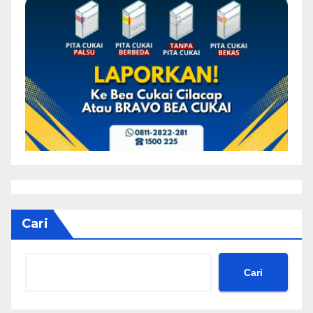
Cari
Cari