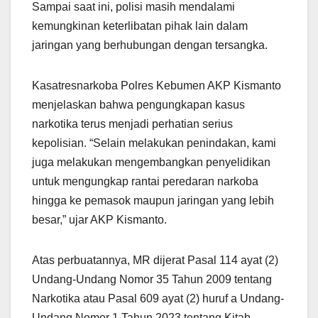
Sampai saat ini, polisi masih mendalami
kemungkinan keterlibatan pihak lain dalam
jaringan yang berhubungan dengan tersangka.
Kasatresnarkoba Polres Kebumen AKP Kismanto
menjelaskan bahwa pengungkapan kasus
narkotika terus menjadi perhatian serius
kepolisian. “Selain melakukan penindakan, kami
juga melakukan mengembangkan penyelidikan
untuk mengungkap rantai peredaran narkoba
hingga ke pemasok maupun jaringan yang lebih
besar,” ujar AKP Kismanto.
Atas perbuatannya, MR dijerat Pasal 114 ayat (2)
Undang-Undang Nomor 35 Tahun 2009 tentang
Narkotika atau Pasal 609 ayat (2) huruf a Undang-
Undang Nomor 1 Tahun 2023 tentang Kitab