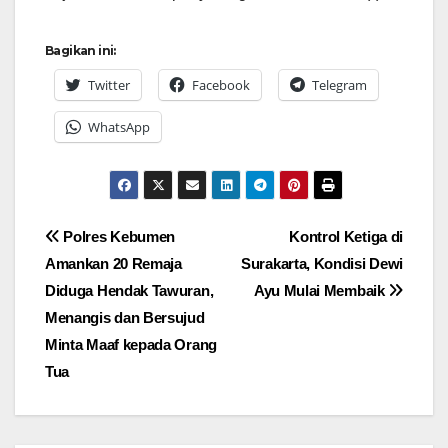
Bagikan ini:
Twitter
Facebook
Telegram
WhatsApp
Navigasi
Polres Kebumen
Kontrol Ketiga di
Amankan 20 Remaja
Surakarta, Kondisi Dewi
pos
Diduga Hendak Tawuran,
Ayu Mulai Membaik
Menangis dan Bersujud
Minta Maaf kepada Orang
Tua