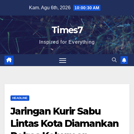
Skip
Kam. Agu 6th, 2026
10:00:31 AM
to
content
Times7
Inspired for Everything
HEADLINE
Jaringan Kurir Sabu
Lintas Kota Diamankan