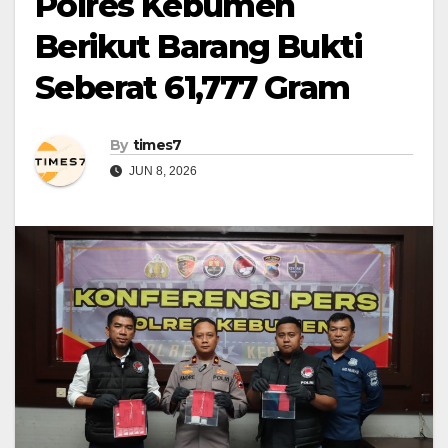
Polres Kebumen
Berikut Barang Bukti
Seberat 61,777 Gram
By
times7
JUN 8, 2026