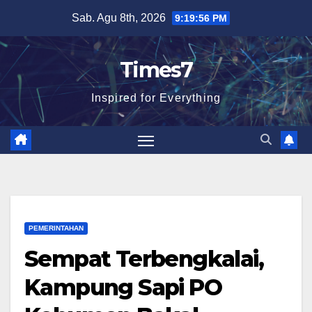
Skip
Sab. Agu 8th, 2026
9:19:57 PM
to
content
Times7
Inspired for Everything
PEMERINTAHAN
Sempat Terbengkalai,
Kampung Sapi PO