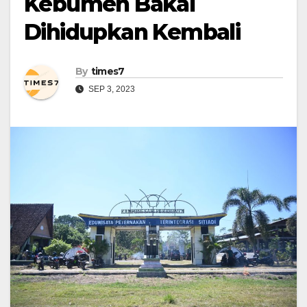
Kebumen Bakal
Dihidupkan Kembali
By
times7
SEP 3, 2023