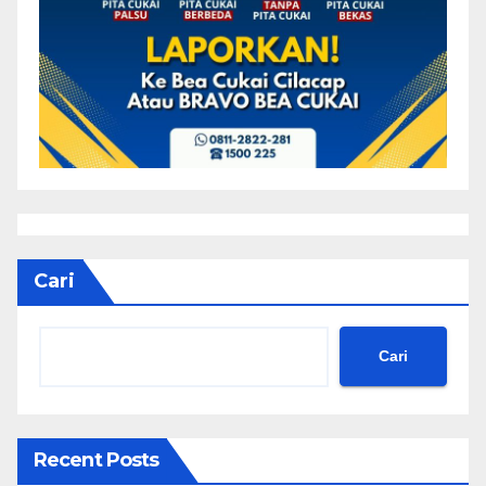
Cari
Cari
Recent Posts