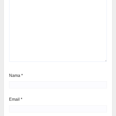
Nama
*
Email
*