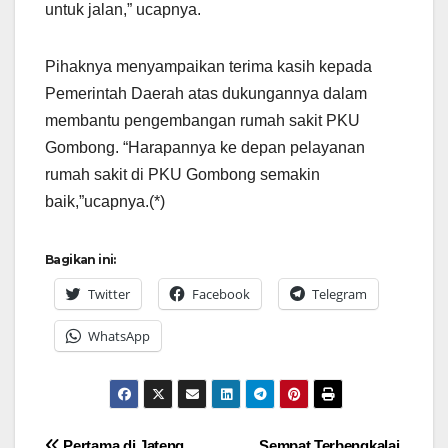
untuk jalan,” ucapnya.
Pihaknya menyampaikan terima kasih kepada
Pemerintah Daerah atas dukungannya dalam
membantu pengembangan rumah sakit PKU
Gombong. “Harapannya ke depan pelayanan
rumah sakit di PKU Gombong semakin
baik,”ucapnya.(*)
Bagikan ini:
Twitter
Facebook
Telegram
WhatsApp
Pertama di Jateng,
Sempat Terbengkalai,