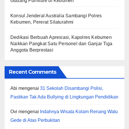
Gudang Furniture di Kebumen
Konsul Jenderal Australia Sambangi Polres
Kebumen, Pererat Silaturahmi
Dedikasi Berbuah Apresiasi, Kapolres Kebumen
Naikkan Pangkat Satu Personel dan Ganjar Tiga
Anggota Berprestasi
Recent Comments
Abi
mengenai
31 Sekolah Disambangi Polisi,
Pastikan Tak Ada Bullying di Lingkungan Pendidikan
Ovi
mengenai
Indahnya Wisata Kolam Renang Watu
Gede di Atas Perbukitan