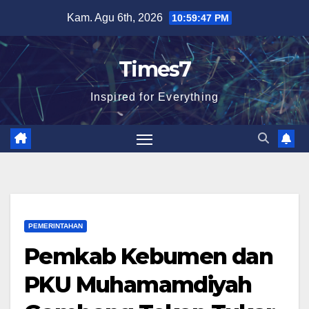
Skip
Kam. Agu 6th, 2026
10:59:48 PM
to
content
Times7
Inspired for Everything
PEMERINTAHAN
Pemkab Kebumen dan
PKU Muhamamdiyah