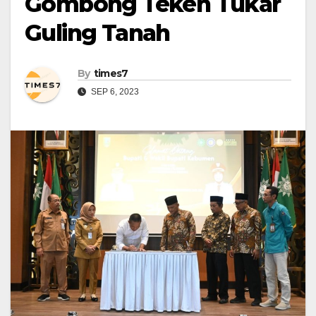
Gombong Teken Tukar
Guling Tanah
By
times7
SEP 6, 2023