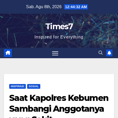
Skip
Sab. Agu 8th, 2026
12:44:33 AM
to
content
Times7
Inspired for Everything
INSPIRASI
SOSIAL
Saat Kapolres Kebumen
Sambangi Anggotanya