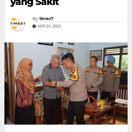
yang Sakit
By
times7
NOV 21, 2023