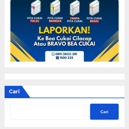
Cari
Cari