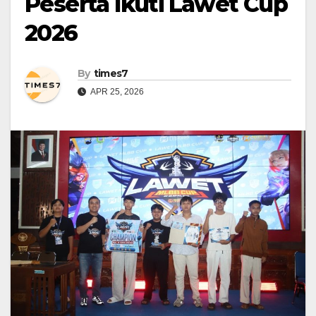
Peserta Ikuti Lawet Cup
2026
By
times7
APR 25, 2026