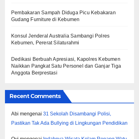
Pembakaran Sampah Diduga Picu Kebakaran
Gudang Furniture di Kebumen
Konsul Jenderal Australia Sambangi Polres
Kebumen, Pererat Silaturahmi
Dedikasi Berbuah Apresiasi, Kapolres Kebumen
Naikkan Pangkat Satu Personel dan Ganjar Tiga
Anggota Berprestasi
Recent Comments
Abi
mengenai
31 Sekolah Disambangi Polisi,
Pastikan Tak Ada Bullying di Lingkungan Pendidikan
Ovi
mengenai
Indahnya Wisata Kolam Renang Watu