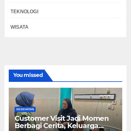
TEKNOLOGI
WISATA
You missed
KESEHATAN
Customer Visit Jadi Momen
Berbagi Cerita, Keluarga