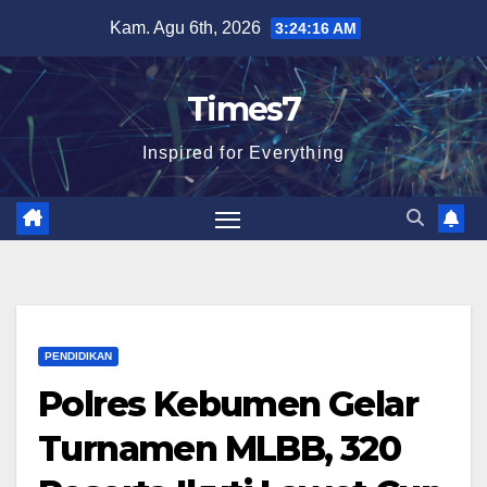
Skip
Kam. Agu 6th, 2026
3:24:17 AM
to
content
Times7
Inspired for Everything
PENDIDIKAN
Polres Kebumen Gelar
Turnamen MLBB, 320