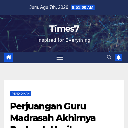
Skip
Jum. Agu 7th, 2026
8:51:01 AM
to
content
Times7
Inspired for Everything
PENDIDIKAN
Perjuangan Guru
Madrasah Akhirnya