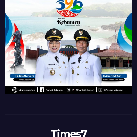
Times7