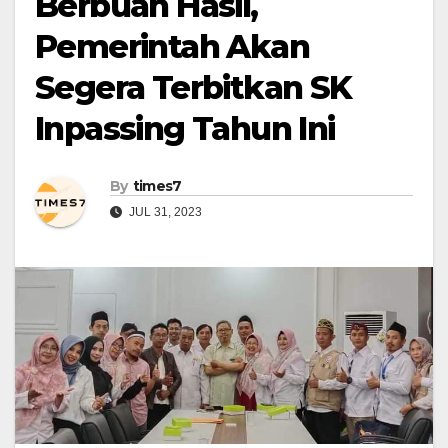
Berbuah Hasil,
Pemerintah Akan
Segera Terbitkan SK
Inpassing Tahun Ini
By
times7
JUL 31, 2023