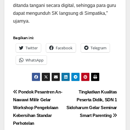
ditanda tangani secara digital, sehingga para guru
dapat mengunduh SK langsung di Simpatika,”
ujarnya.
Bagikan ini:
Twitter
Facebook
Telegram
WhatsApp
Navigasi
Pondok Pesantren An-
Tingkatkan Kualitas
Nawawi Mlilir Gelar
Peserta Didik, SDN 1
pos
Workshop Pengelolaan
Sidoharum Gelar Seminar
Kebersihan Standar
Smart Parenting
Perhotelan