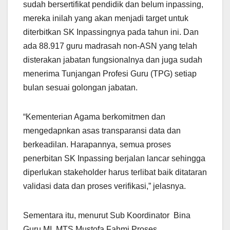
sudah bersertifikat pendidik dan belum inpassing,
mereka inilah yang akan menjadi target untuk
diterbitkan SK Inpassingnya pada tahun ini. Dan
ada 88.917 guru madrasah non-ASN yang telah
disterakan jabatan fungsionalnya dan juga sudah
menerima Tunjangan Profesi Guru (TPG) setiap
bulan sesuai golongan jabatan.
“Kementerian Agama berkomitmen dan
mengedapnkan asas transparansi data dan
berkeadilan. Harapannya, semua proses
penerbitan SK Inpassing berjalan lancar sehingga
diperlukan stakeholder harus terlibat baik ditataran
validasi data dan proses verifikasi,” jelasnya.
Sementara itu, menurut Sub Koordinator Bina
Guru MI, MTS Mustofa Fahmi Proses