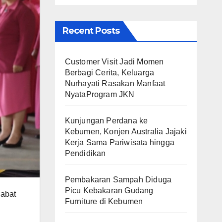
Recent Posts
Customer Visit Jadi Momen
Berbagi Cerita, Keluarga
Nurhayati Rasakan Manfaat
NyataProgram JKN
Kunjungan Perdana ke
Kebumen, Konjen Australia Jajaki
Kerja Sama Pariwisata hingga
Pendidikan
Pembakaran Sampah Diduga
Picu Kebakaran Gudang
jabat
Furniture di Kebumen