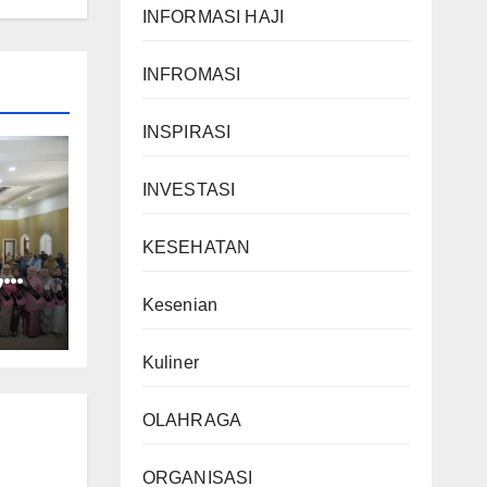
INFORMASI HAJI
INFROMASI
INSPIRASI
INVESTASI
KESEHATAN
,
Kesenian
t
ebih
Kuliner
OLAHRAGA
ORGANISASI