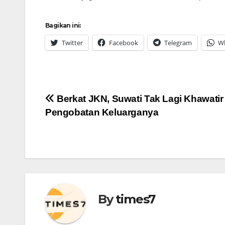
Bagikan ini:
Twitter
Facebook
Telegram
W
Navigasi
Berkat JKN, Suwati Tak Lagi Khawatir
Pengobatan Keluarganya
pos
By
times7