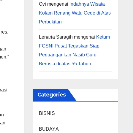
Ovi
mengenai
Indahnya Wisata
Kolam Renang Watu Gede di Atas
Perbukitan
res.
Lenaria Saragih
mengenai
Ketum
FGSNI Pusat Tegaskan Siap
gan
Perjuangankan Nasib Guru
men,”
Berusia di atas 55 Tahun
rasi
Categories
BISNIS
an
tan
BUDAYA