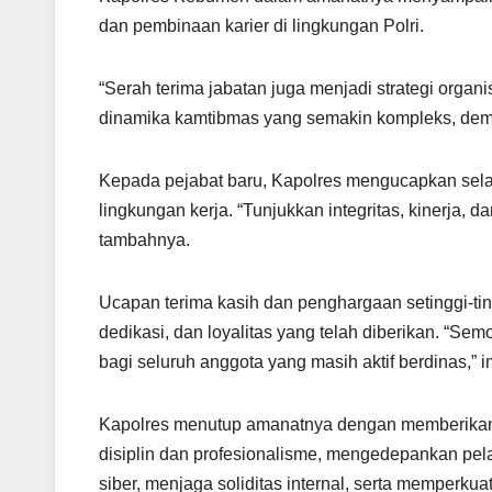
dan pembinaan karier di lingkungan Polri.
“Serah terima jabatan juga menjadi strategi orga
dinamika kamtibmas yang semakin kompleks, demi
Kepada pejabat baru, Kapolres mengucapkan sela
lingkungan kerja. “Tunjukkan integritas, kinerja,
tambahnya.
Ucapan terima kasih dan penghargaan setinggi-ti
dedikasi, dan loyalitas yang telah diberikan. “Se
bagi seluruh anggota yang masih aktif berdinas,” 
Kapolres menutup amanatnya dengan memberikan 
disiplin dan profesionalisme, mengedepankan pe
siber, menjaga soliditas internal, serta memperku