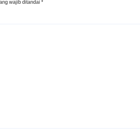
ang wajib ditandai
*