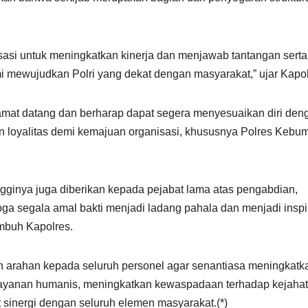
nisasi untuk meningkatkan kinerja dan menjawab tantangan serta
 mewujudkan Polri yang dekat dengan masyarakat,” ujar Kapol
mat datang dan berharap dapat segera menyesuaikan diri den
 dan loyalitas demi kemajuan organisasi, khususnya Polres Kebu
ngginya juga diberikan kepada pejabat lama atas pengabdian,
moga segala amal bakti menjadi ladang pahala dan menjadi inspi
imbuh Kapolres.
arahan kepada seluruh personel agar senantiasa meningkatk
layanan humanis, meningkatkan kewaspadaan terhadap kejaha
at sinergi dengan seluruh elemen masyarakat.(*)