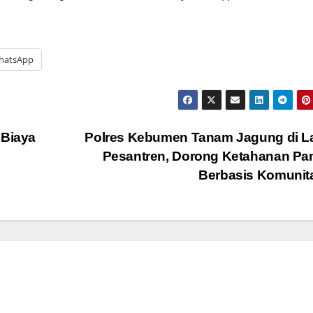
hatsApp
 Biaya
Polres Kebumen Tanam Jagung di L
Pesantren, Dorong Ketahanan Pa
Berbasis Komuni