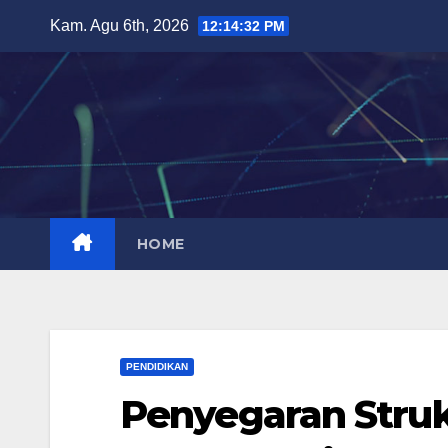
Skip
Kam. Agu 6th, 2026
12:14:33 PM
to
content
HOME
PENDIDIKAN
Penyegaran Struk