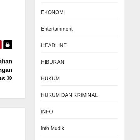
EKONOMI
Entertainment
HEADLINE
ahan
HIBURAN
ngan
tas
HUKUM
HUKUM DAN KRIMINAL
INFO
Info Mudik