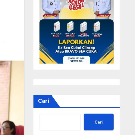
Cari
Cari