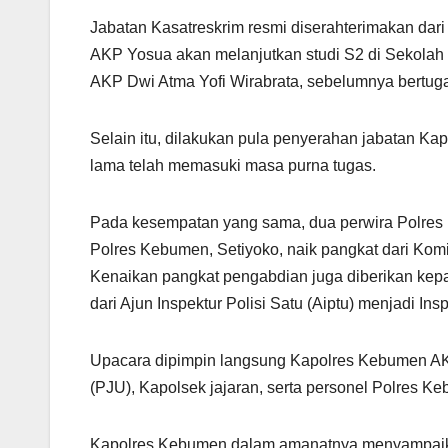
Jabatan Kasatreskrim resmi diserahterimakan dar
AKP Yosua akan melanjutkan studi S2 di Sekolah T
AKP Dwi Atma Yofi Wirabrata, sebelumnya bertuga
Selain itu, dilakukan pula penyerahan jabatan 
lama telah memasuki masa purna tugas.
Pada kesempatan yang sama, dua perwira Polre
Polres Kebumen, Setiyoko, naik pangkat dari Komi
Kenaikan pangkat pengabdian juga diberikan ke
dari Ajun Inspektur Polisi Satu (Aiptu) menjadi Ins
Upacara dipimpin langsung Kapolres Kebumen AKB
(PJU), Kapolsek jajaran, serta personel Polres K
Kapolres Kebumen dalam amanatnya menyampaikan