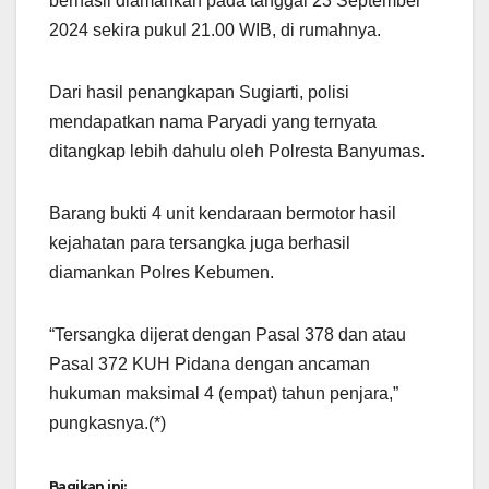
berhasil diamankan pada tanggal 23 September
2024 sekira pukul 21.00 WIB, di rumahnya.
Dari hasil penangkapan Sugiarti, polisi
mendapatkan nama Paryadi yang ternyata
ditangkap lebih dahulu oleh Polresta Banyumas.
Barang bukti 4 unit kendaraan bermotor hasil
kejahatan para tersangka juga berhasil
diamankan Polres Kebumen.
“Tersangka dijerat dengan Pasal 378 dan atau
Pasal 372 KUH Pidana dengan ancaman
hukuman maksimal 4 (empat) tahun penjara,”
pungkasnya.(*)
Bagikan ini: