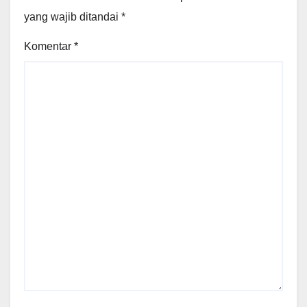
yang wajib ditandai
*
Komentar
*