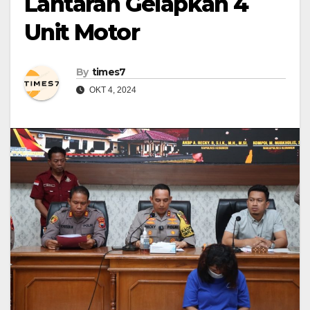
Lantaran Gelapkan 4
Unit Motor
By
times7
OKT 4, 2024