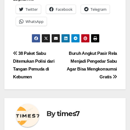
Twitter
Facebook
Telegram
WhatsApp
Navigasi
38 Paket Sabu
Buruh Angkut Pasir Rela
Ditemukan Polisi dari
Menjadi Pengedar Sabu
pos
Tangan Pemuda di
Agar Bisa Mengkonsumsi
Kebumen
Gratis
By
times7