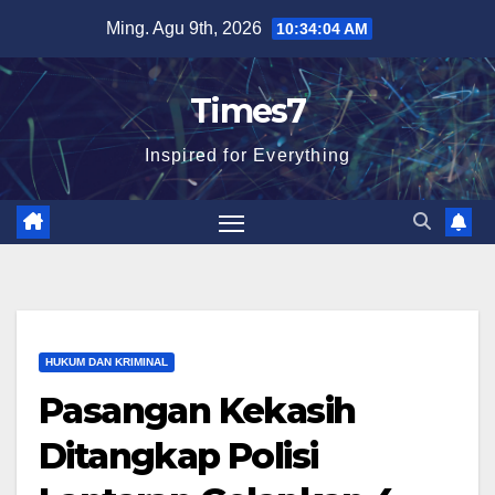
Skip
Ming. Agu 9th, 2026
10:34:05 AM
to
content
Times7
Inspired for Everything
HUKUM DAN KRIMINAL
Pasangan Kekasih
Ditangkap Polisi