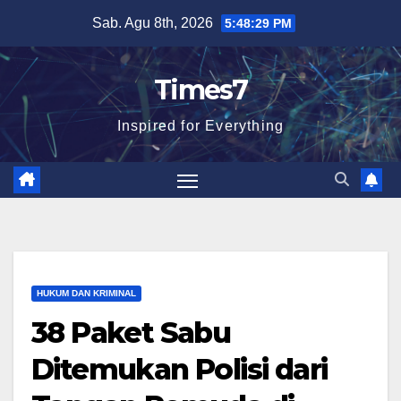
Skip
Sab. Agu 8th, 2026
5:48:30 PM
to
content
Times7
Inspired for Everything
HUKUM DAN KRIMINAL
38 Paket Sabu
Ditemukan Polisi dari