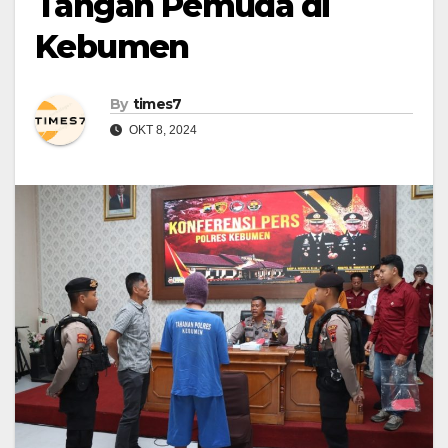
Tangan Pemuda di
Kebumen
By
times7
OKT 8, 2024