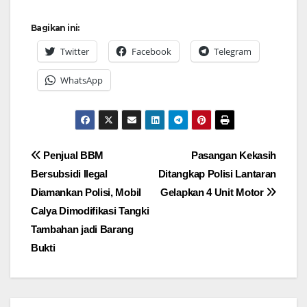
Bagikan ini:
Twitter
Facebook
Telegram
WhatsApp
Navigasi
Penjual BBM
Pasangan Kekasih
Bersubsidi Ilegal
Ditangkap Polisi Lantaran
pos
Diamankan Polisi, Mobil
Gelapkan 4 Unit Motor
Calya Dimodifikasi Tangki
Tambahan jadi Barang
Bukti