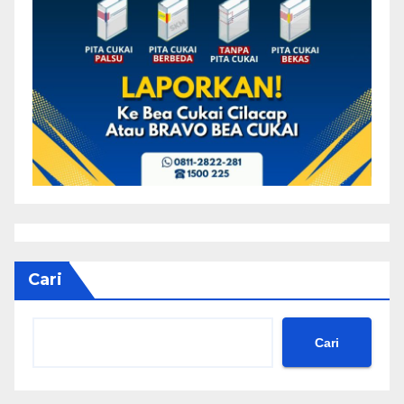
Cari
Cari