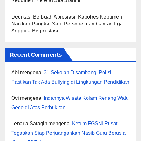
Kebumen, Pererat Silaturahmi
Dedikasi Berbuah Apresiasi, Kapolres Kebumen
Naikkan Pangkat Satu Personel dan Ganjar Tiga
Anggota Berprestasi
Recent Comments
Abi
mengenai
31 Sekolah Disambangi Polisi,
Pastikan Tak Ada Bullying di Lingkungan Pendidikan
Ovi
mengenai
Indahnya Wisata Kolam Renang Watu
Gede di Atas Perbukitan
Lenaria Saragih
mengenai
Ketum FGSNI Pusat
Tegaskan Siap Perjuangankan Nasib Guru Berusia