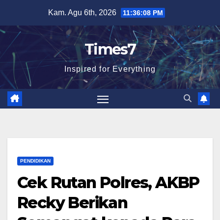
Skip
Kam. Agu 6th, 2026
11:36:09 PM
to
content
Times7
Inspired for Everything
PENDIDIKAN
Cek Rutan Polres, AKBP
Recky Berikan