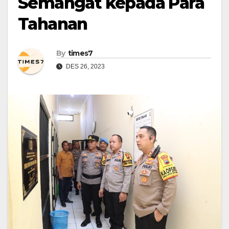
Semangat kepada Para
Tahanan
By
times7
DES 26, 2023