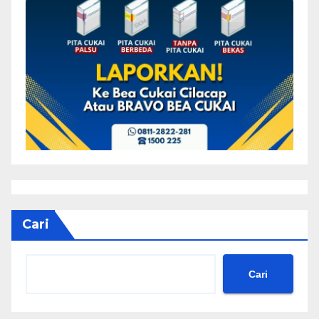
Cari
Cari