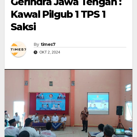
Gerindra Jawa Tengah :
Kawal Pilgub 1 TPS 1
Saksi
By
times7
OKT 2, 2024