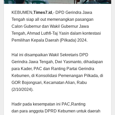
KEBUMEN,
Times7.id
,- DPD Gerindra Jawa
Tengah siap all out memenangkan pasangan
Calon Gubernur dan Wakil Gubernur Jawa
Tengah, Ahmad Luthfi-Taj Yasin dalam kontestasi
Pemilihan Kepala Daerah (Pilkada) 2024.
Hal ini disampaikan Wakil Sekretaris DPD
Gerindra Jawa Tengah, Dwi Yasmanto, dihadapan
para Kader, PAC dan Ranting Partai Gerindra
Kebumen, di Konsolidasi Pemenangan Pilkada, di
GOR Bojongsari, Kecamatan Alian, Rabu
(2/10/2024).
Hadir pada kesempatan ini PAC,Ranting
dan para anggota DPRD Kebumen untuk daerah