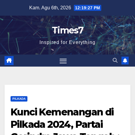
Skip
Kam. Agu 6th, 2026
12:19:28 PM
to
content
Times7
Inspired for Everything
PILKADA
Kunci Kemenangan di
Pilkada 2024, Partai