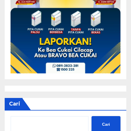
Cari
Cari