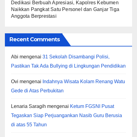
Dedikasi Berbuah Apresiasi, Kapolres Kebumen
Naikkan Pangkat Satu Personel dan Ganjar Tiga
Anggota Berprestasi
Recent Comments
Abi
mengenai
31 Sekolah Disambangi Polisi,
Pastikan Tak Ada Bullying di Lingkungan Pendidikan
Ovi
mengenai
Indahnya Wisata Kolam Renang Watu
Gede di Atas Perbukitan
Lenaria Saragih
mengenai
Ketum FGSNI Pusat
Tegaskan Siap Perjuangankan Nasib Guru Berusia
di atas 55 Tahun