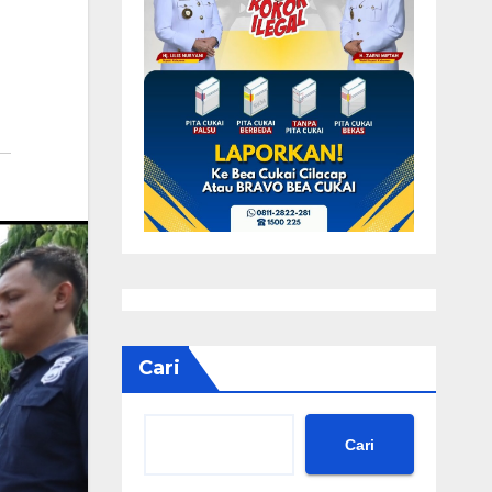
Cari
Cari