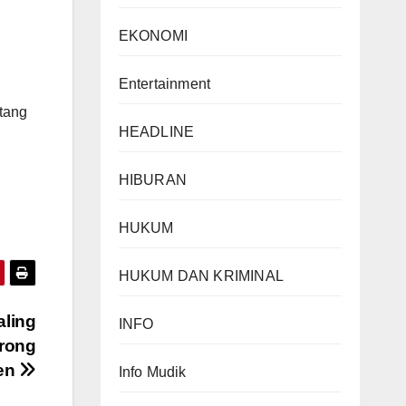
EKONOMI
Entertainment
tang
HEADLINE
HIBURAN
HUKUM
HUKUM DAN KRIMINAL
ling
INFO
Brong
en
Info Mudik