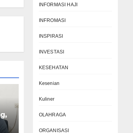
INFORMASI HAJI
INFROMASI
INSPIRASI
INVESTASI
KESEHATAN
Kesenian
Kuliner
g,
OLAHRAGA
bali
ORGANISASI