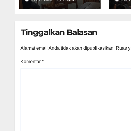
Pilkada Serentak
Pan
2024 Bareng Media
Tinggalkan Balasan
Alamat email Anda tidak akan dipublikasikan.
Ruas y
Komentar
*