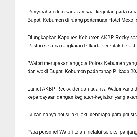
Penyerahan dilaksanakan saat kegiatan pada rapa
Bupati Kebumen di ruang pertemuan Hotel Mexoli
Diungkapkan Kapolres Kebumen AKBP Recky saat p
Paslon selama rangkaian Pilkada serentak berakhi
“Walpri merupakan anggota Polres Kebumen yang 
dan wakil Bupati Kebumen pada tahap Pilkada 20
Lanjut AKBP Recky, dengan adanya Walpri yang 
kepercayaan dengan kegiatan-kegiatan yang akan
Bukan hanya polisi laki-laki, beberapa para polis
Para personel Walpri telah melalui seleksi panjang