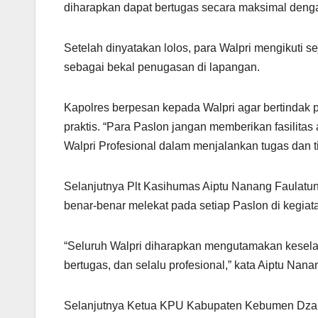
diharapkan dapat bertugas secara maksimal deng
Setelah dinyatakan lolos, para Walpri mengikuti 
sebagai bekal penugasan di lapangan.
Kapolres berpesan kepada Walpri agar bertindak pro
praktis. “Para Paslon jangan memberikan fasilitas
Walpri Profesional dalam menjalankan tugas dan t
Selanjutnya Plt Kasihumas Aiptu Nanang Faulat
benar-benar melekat pada setiap Paslon di kegiat
“Seluruh Walpri diharapkan mengutamakan keselam
bertugas, dan selalu profesional,” kata Aiptu Nana
Selanjutnya Ketua KPU Kabupaten Kebumen Dzakia