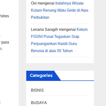
Ovi
mengenai
Indahnya Wisata
Kolam Renang Watu Gede di Atas
Polres
Perbukitan
Lenaria Saragih
mengenai
Ketum
k
FGSNI Pusat Tegaskan Siap
r para
Perjuangankan Nasib Guru
n.
Berusia di atas 55 Tahun
Categories
BISNIS
k
BUDAYA