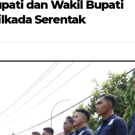
pati dan Wakil Bupati
lkada Serentak