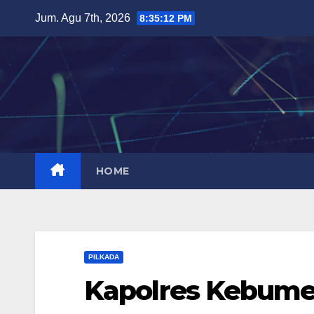
Skip
Jum. Agu 7th, 2026
8:35:13 PM
to
content
HOME
PILKADA
Kapolres Kebume