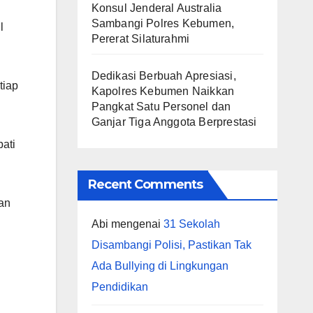
Konsul Jenderal Australia
Sambangi Polres Kebumen,
l
Pererat Silaturahmi
Dedikasi Berbuah Apresiasi,
tiap
Kapolres Kebumen Naikkan
Pangkat Satu Personel dan
Ganjar Tiga Anggota Berprestasi
ati
Recent Comments
an
Abi
mengenai
31 Sekolah
Disambangi Polisi, Pastikan Tak
Ada Bullying di Lingkungan
Pendidikan