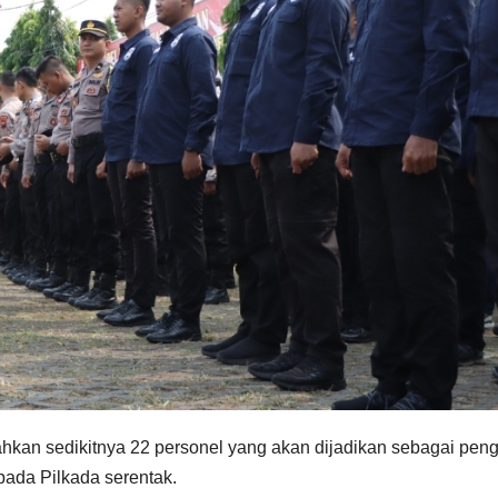
hkan sedikitnya 22 personel yang akan dijadikan sebagai pen
pada Pilkada serentak.