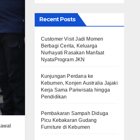
Recent Posts
Customer Visit Jadi Momen
Berbagi Cerita, Keluarga
Nurhayati Rasakan Manfaat
NyataProgram JKN
Kunjungan Perdana ke
Kebumen, Konjen Australia Jajaki
Kerja Sama Pariwisata hingga
Pendidikan
Pembakaran Sampah Diduga
Picu Kebakaran Gudang
gawal
Furniture di Kebumen