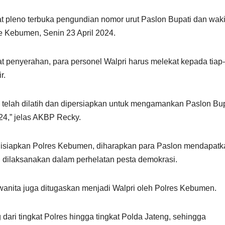
t pleno terbuka pengundian nomor urut Paslon Bupati dan waki
e Kebumen, Senin 23 April 2024.
enyerahan, para personel Walpri harus melekat kepada tiap-
r.
telah dilatih dan dipersiapkan untuk mengamankan Paslon Bup
24,” jelas AKBP Recky.
disiapkan Polres Kebumen, diharapkan para Paslon mendapatk
 dilaksanakan dalam perhelatan pesta demokrasi.
i wanita juga ditugaskan menjadi Walpri oleh Polres Kebumen.
 dari tingkat Polres hingga tingkat Polda Jateng, sehingga