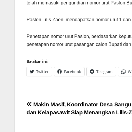
telah memasuki pengundian nomor urut Paslon Bu
Paslon Lilis-Zaeni mendapatkan nomor urut 1 dan 
Penetapan nomor urut Paslon, berdasarkan kepu
penetapan nomor urut pasangan calon Bupati dan
Bagikan ini:
Twitter
Facebook
Telegram
W
Navigasi
Makin Masif, Koordinator Desa Sang
dan Kelapasawit Siap Menangkan Lilis-Z
pos