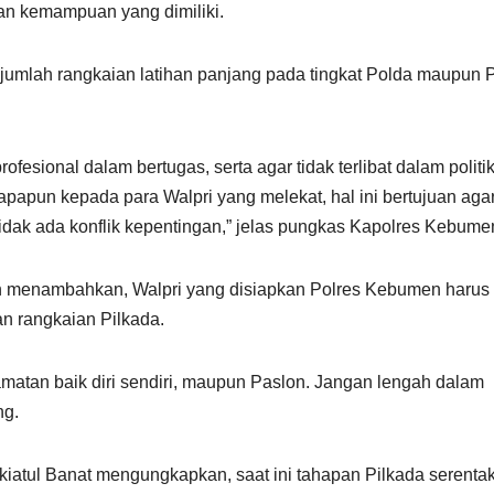
an kemampuan yang dimiliki.
sejumlah rangkaian latihan panjang pada tingkat Polda maupun 
fesional dalam bertugas, serta agar tidak terlibat dalam politi
 apapun kepada para Walpri yang melekat, hal ini bertujuan aga
idak ada konflik kepentingan,” jelas pungkas Kapolres Kebume
un menambahkan, Walpri yang disiapkan Polres Kebumen harus
an rangkaian Pilkada.
atan baik diri sendiri, maupun Paslon. Jangan lengah dalam
ng.
tul Banat mengungkapkan, saat ini tahapan Pilkada serenta