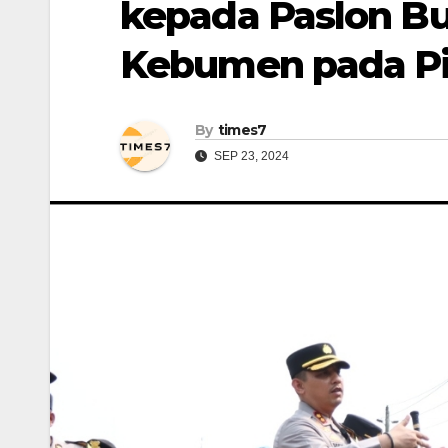
kepada Paslon Bu
Kebumen pada Pi
By
times7
SEP 23, 2024