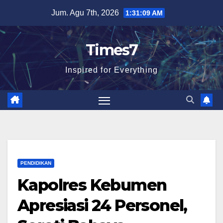
Skip
Jum. Agu 7th, 2026
1:31:10 AM
to
content
Times7
Inspired for Everything
PENDIDIKAN
Kapolres Kebumen
Apresiasi 24 Personel,