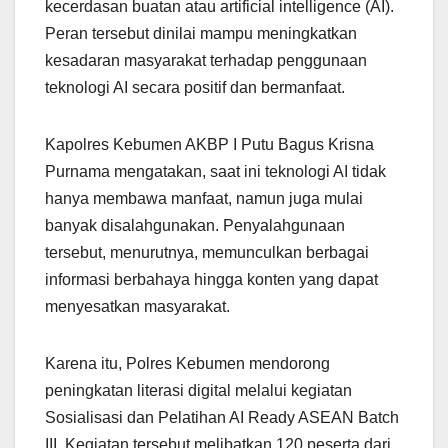
kecerdasan buatan atau artificial intelligence (AI).
Peran tersebut dinilai mampu meningkatkan
kesadaran masyarakat terhadap penggunaan
teknologi AI secara positif dan bermanfaat.
Kapolres Kebumen AKBP I Putu Bagus Krisna
Purnama mengatakan, saat ini teknologi AI tidak
hanya membawa manfaat, namun juga mulai
banyak disalahgunakan. Penyalahgunaan
tersebut, menurutnya, memunculkan berbagai
informasi berbahaya hingga konten yang dapat
menyesatkan masyarakat.
Karena itu, Polres Kebumen mendorong
peningkatan literasi digital melalui kegiatan
Sosialisasi dan Pelatihan AI Ready ASEAN Batch
III. Kegiatan tersebut melibatkan 120 peserta dari