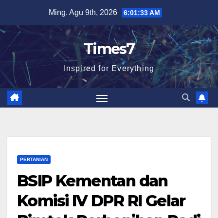
Skip
Ming. Agu 9th, 2026
6:01:34 AM
to
content
Times7
Inspired for Everything
PERTANIAN
BSIP Kementan dan
Komisi IV DPR RI Gelar