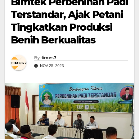
Bimtek Perbenihan Padi
Terstandar, Ajak Petani
Tingkatkan Produksi
Benih Berkualitas
By
times7
NOV 25, 2023