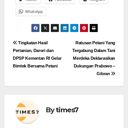
WhatsApp
Navigasi
Tingkatan Hasil
Ratusan Petani Yang
Pertanian, Darori dan
Tergabung Dalam Tani
pos
DPSP Kementan RI Gelar
Merdeka Deklarasikan
Bimtek Bersama Petani
Dukungan Prabowo –
Gibran
By
times7