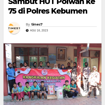
Sambut HUT Polwan ke
75 di Polres Kebumen
By
times7
AGU 16, 2023