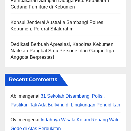
Pembakaran Sampah Diduga Picu Kebakaran
Gudang Furniture di Kebumen
Konsul Jenderal Australia Sambangi Polres
Kebumen, Pererat Silaturahmi
Dedikasi Berbuah Apresiasi, Kapolres Kebumen
Naikkan Pangkat Satu Personel dan Ganjar Tiga
Anggota Berprestasi
Recent Comments
Abi
mengenai
31 Sekolah Disambangi Polisi,
Pastikan Tak Ada Bullying di Lingkungan Pendidikan
Ovi
mengenai
Indahnya Wisata Kolam Renang Watu
Gede di Atas Perbukitan