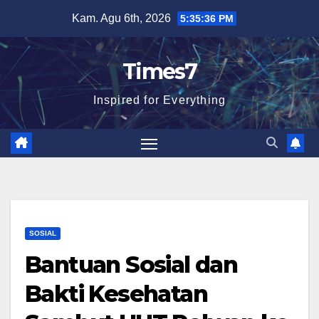
Skip
Kam. Agu 6th, 2026
5:35:37 PM
to
content
Times7
Inspired for Everything
SOSIAL
Bantuan Sosial dan
Bakti Kesehatan