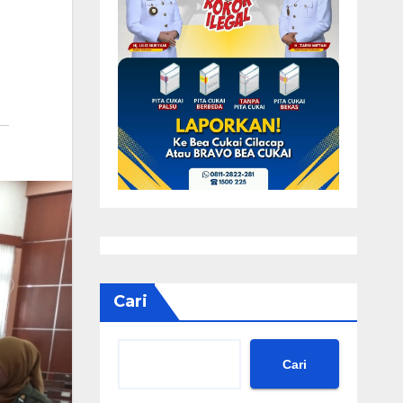
Cari
Cari