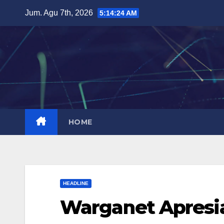
Skip
Jum. Agu 7th, 2026
5:14:25 AM
to
content
HOME
HEADLINE
Warganet Apresia