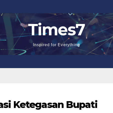
Times7
Inspired for Everything
si Ketegasan Bupati