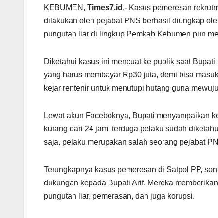
KEBUMEN,
Times7.id
,- Kasus pemeresan rekrut
dilakukan oleh pejabat PNS berhasil diungkap ol
pungutan liar di lingkup Pemkab Kebumen pun men
Diketahui kasus ini mencuat ke publik saat Bupa
yang harus membayar Rp30 juta, demi bisa masuk m
kejar rentenir untuk menutupi hutang guna mewuj
Lewat akun Faceboknya, Bupati menyampaikan kep
kurang dari 24 jam, terduga pelaku sudah diketa
saja, pelaku merupakan salah seorang pejabat PNS,
Terungkapnya kasus pemeresan di Satpol PP, son
dukungan kepada Bupati Arif. Mereka memberikan
pungutan liar, pemerasan, dan juga korupsi.