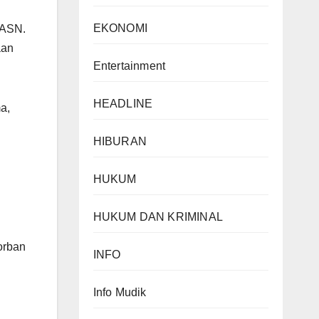
EKONOMI
 ASN.
aan
Entertainment
HEADLINE
a,
HIBURAN
HUKUM
HUKUM DAN KRIMINAL
orban
INFO
Info Mudik