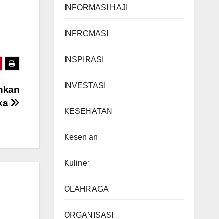
INFORMASI HAJI
INFROMASI
INSPIRASI
INVESTASI
ankan
ika
KESEHATAN
Kesenian
Kuliner
OLAHRAGA
ORGANISASI