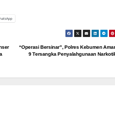
hatsApp
nser
“Operasi Bersinar”, Polres Kebumen Am
a
9 Tersangka Penyalahgunaan Narkot