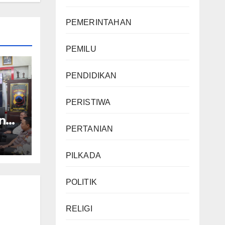
PEMERINTAHAN
PEMILU
PENDIDIKAN
PERISTIWA
ngi
PERTANIAN
,
hmi
PILKADA
POLITIK
RELIGI