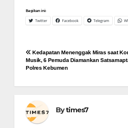
Bagikan ini:
Twitter
Facebook
Telegram
W
Navigasi
Kedapatan Menenggak Miras saat Ko
Musik, 6 Pemuda Diamankan Satsamapt
pos
Polres Kebumen
By
times7