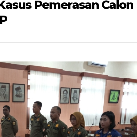
asus Pemerasan Calon
PP