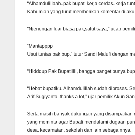
“Alhamdulillaah..pak bupati kerja cerdas..kerja tunt
Kabumian yang turut memberikan komentar di akun 
“Njenengan luar biasa pak,salut saya,” ucap pemi
“Mantapppp
Usut tuntas pak bup,” tutur Sandi Malufi dengan 
“Hidddup Pak Bupatiiiii, bangga banget punya bupat
“Hebat bupatiku. Alhamdulillah sudah diproses. S
Arif Sugiyanto .thanks a lot,” ujar pemilik Akun Sa
Serta masih banyak dukungan yang disampaikan 
yang meminta agar Bupati mendalami dugaan punguta
desa, kecamatan, sekolah dan lain sebagainnya.