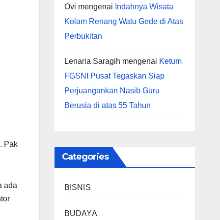
Ovi
mengenai
Indahnya Wisata
Kolam Renang Watu Gede di Atas
Perbukitan
Lenaria Saragih
mengenai
Ketum
FGSNI Pusat Tegaskan Siap
Perjuangankan Nasib Guru
Berusia di atas 55 Tahun
. Pak
Categories
a ada
BISNIS
tor
BUDAYA