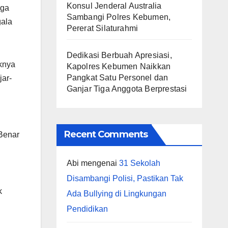
Konsul Jenderal Australia
uga
Sambangi Polres Kebumen,
gala
Pererat Silaturahmi
Dedikasi Berbuah Apresiasi,
aknya
Kapolres Kebumen Naikkan
Pangkat Satu Personel dan
jar-
Ganjar Tiga Anggota Berprestasi
Recent Comments
 Benar
Abi
mengenai
31 Sekolah
Disambangi Polisi, Pastikan Tak
k
Ada Bullying di Lingkungan
Pendidikan