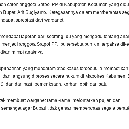
men calon anggota Satpol PP di Kabupaten Kebumen yang did
eh Bupati Arif Sugiyanto. Ketegasannya dalam memberantas se
dapat apresiasi dari warganet.
ti mendapat laporan dari seorang ibu yang mengadu tentang an
enjadi anggota Satpol PP. Ibu tersebut pun kini terpaksa dike
udkan mimpi anaknya.
rihatinan yang mendalam atas kasus tersebut. Ia memastikan
hui dan langsung diproses secara hukum di Mapolres Kebumen.
 dan dari hasil pemeriksaan, korban lebih dari satu.
tak membuat warganet ramai-ramai melontarkan pujian dan
 semangat agar Bupati tidak gentar memberantas segala bentu