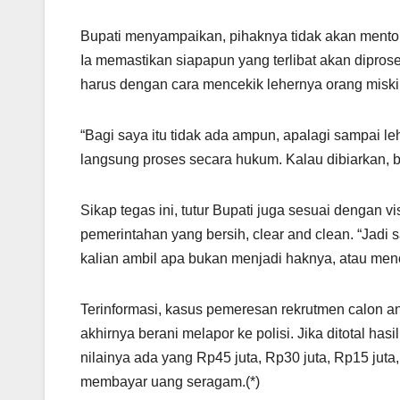
Bupati menyampaikan, pihaknya tidak akan mentol
Ia memastikan siapapun yang terlibat akan dipros
harus dengan cara mencekik lehernya orang miski
“Bagi saya itu tidak ada ampun, apalagi sampai le
langsung proses secara hukum. Kalau dibiarkan, ber
Sikap tegas ini, tutur Bupati juga sesuai dengan v
pemerintahan yang bersih, clear and clean. “Jadi
kalian ambil apa bukan menjadi haknya, atau menc
Terinformasi, kasus pemeresan rekrutmen calon a
akhirnya berani melapor ke polisi. Jika ditotal has
nilainya ada yang Rp45 juta, Rp30 juta, Rp15 juta
membayar uang seragam.(*)