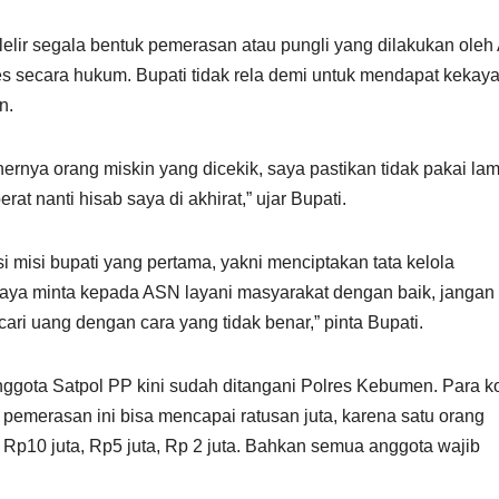
elir segala bentuk pemerasan atau pungli yang dilakukan oleh
es secara hukum. Bupati tidak rela demi untuk mendapat kekay
n.
hernya orang miskin yang dicekik, saya pastikan tidak pakai lam
at nanti hisab saya di akhirat,” ujar Bupati.
isi misi bupati yang pertama, yakni menciptakan tata kelola
 saya minta kepada ASN layani masyarakat dengan baik, jangan
ari uang dengan cara yang tidak benar,” pinta Bupati.
nggota Satpol PP kini sudah ditangani Polres Kebumen. Para k
il pemerasan ini bisa mencapai ratusan juta, karena satu orang
, Rp10 juta, Rp5 juta, Rp 2 juta. Bahkan semua anggota wajib