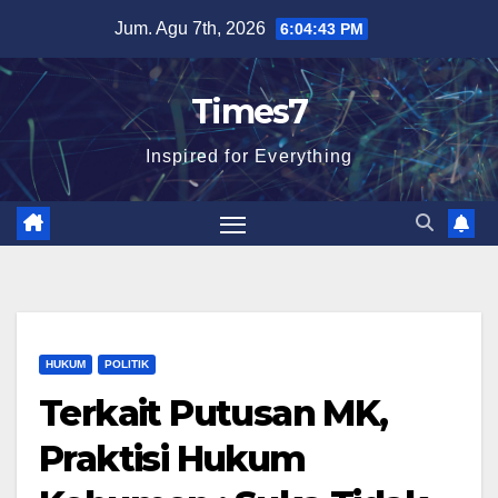
Skip
Jum. Agu 7th, 2026
6:04:44 PM
to
content
Times7
Inspired for Everything
HUKUM
POLITIK
Terkait Putusan MK,
Praktisi Hukum