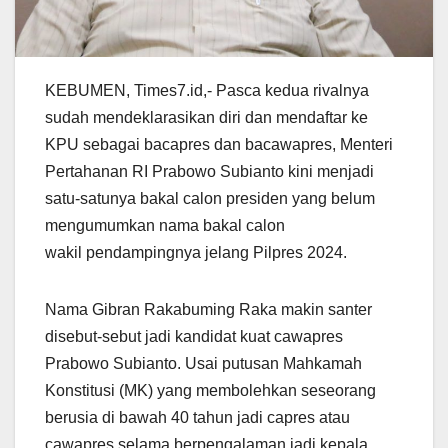
KEBUMEN, Times7.id,- Pasca kedua rivalnya
sudah mendeklarasikan diri dan mendaftar ke
KPU sebagai bacapres dan bacawapres, Menteri
Pertahanan RI Prabowo Subianto kini menjadi
satu-satunya bakal calon presiden yang belum
mengumumkan nama bakal calon
wakil pendampingnya jelang Pilpres 2024.
Nama Gibran Rakabuming Raka makin santer
disebut-sebut jadi kandidat kuat cawapres
Prabowo Subianto. Usai putusan Mahkamah
Konstitusi (MK) yang membolehkan seseorang
berusia di bawah 40 tahun jadi capres atau
cawapres selama berpengalaman jadi kepala