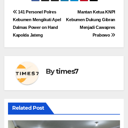
Navigasi
141 Personel Polres
Mantan Ketua KNPI
Kebumen Mengikuti Apel
Kebumen Dukung Gibran
pos
Dalmas Power on Hand
Menjadi Cawapres
Kapolda Jateng
Prabowo
By
times7
Related Post