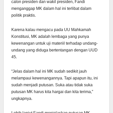
calon presiden dan wakil presiden, Fandi
menganggap MK dalam hal ini terlibat dalam
politik praktis.
Karena kalau mengacu pada UU Mahkamah
Konstitusi, MK adalah lembaga yang punya
kewenangan untuk uji materiil terhadap undang-
undang yang diduga bertentangan dengan UUD
45.
“Jelas dalam hal ini MK sudah sedikit jauh
melampaui kewenangannya. Tapi apapun itu, ini
sudah menjadi putusan. Suka atau tidak suka
putusan MK harus kita hargai dan kita terima,”
ungkapnya.
Lebih lanjut Fandi menjelaskan putusan MK