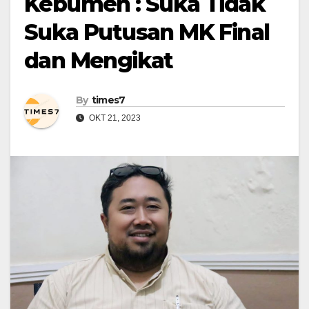
Kebumen : Suka Tidak
Suka Putusan MK Final
dan Mengikat
By
times7
OKT 21, 2023