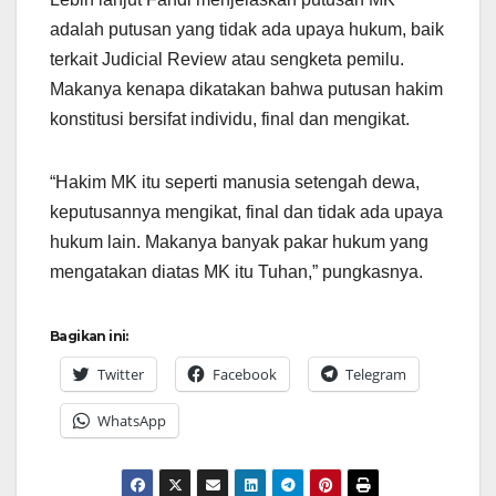
adalah putusan yang tidak ada upaya hukum, baik
terkait Judicial Review atau sengketa pemilu.
Makanya kenapa dikatakan bahwa putusan hakim
konstitusi bersifat individu, final dan mengikat.
“Hakim MK itu seperti manusia setengah dewa,
keputusannya mengikat, final dan tidak ada upaya
hukum lain. Makanya banyak pakar hukum yang
mengatakan diatas MK itu Tuhan,” pungkasnya.
Bagikan ini:
Twitter
Facebook
Telegram
WhatsApp