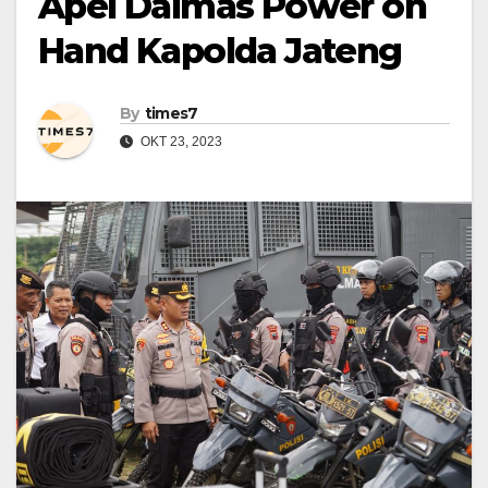
Apel Dalmas Power on
Hand Kapolda Jateng
By
times7
OKT 23, 2023