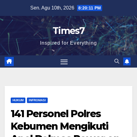
Skip
Sen. Agu 10th, 2026
8:20:13 PM
to
content
Times7
Inspired for Everything
HUKUM
INFROMASI
141 Personel Polres
Kebumen Mengikuti