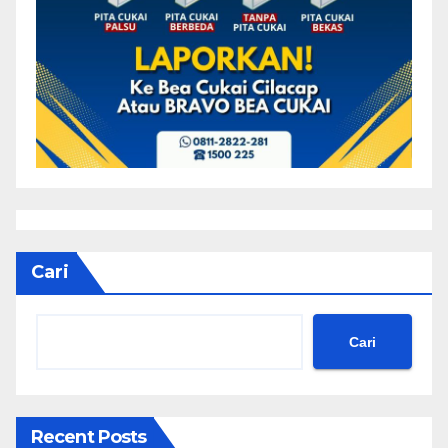
Cari
Cari
Recent Posts