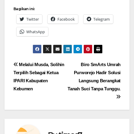
Bagikan ini:
Twitter
Facebook
Telegram
WhatsApp
Navigasi
Melalui Musda, Solihin
Biro SmArts Umrah
Terpilih Sebagai Ketua
Purworejo Hadir Solusi
pos
IPARI Kabupaten
Langsung Berangkat
Kebumen
Tanah Suci Tanpa Tunggu.