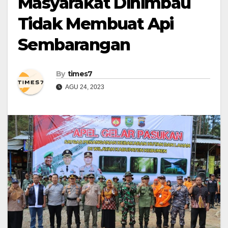
Masyarakat Dihimbau
Tidak Membuat Api
Sembarangan
By
times7
AGU 24, 2023