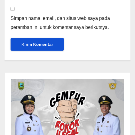
Simpan nama, email, dan situs web saya pada
peramban ini untuk komentar saya berikutnya.