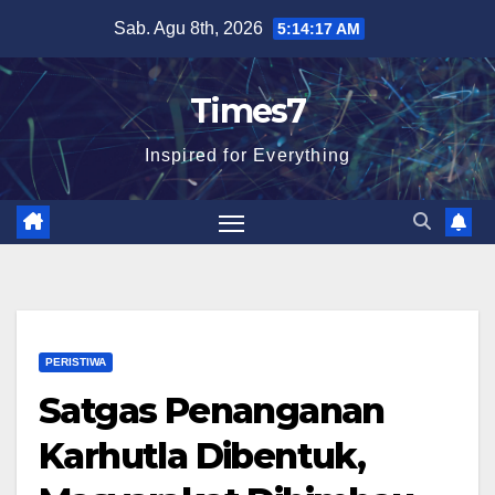
Skip
Sab. Agu 8th, 2026
5:14:18 AM
to
content
Times7
Inspired for Everything
PERISTIWA
Satgas Penanganan
Karhutla Dibentuk,