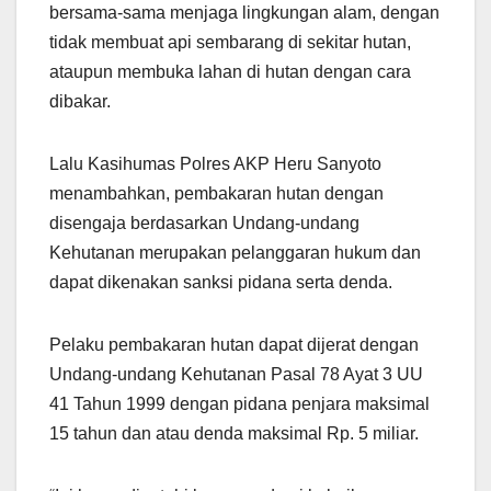
bersama-sama menjaga lingkungan alam, dengan
tidak membuat api sembarang di sekitar hutan,
ataupun membuka lahan di hutan dengan cara
dibakar.
Lalu Kasihumas Polres AKP Heru Sanyoto
menambahkan, pembakaran hutan dengan
disengaja berdasarkan Undang-undang
Kehutanan merupakan pelanggaran hukum dan
dapat dikenakan sanksi pidana serta denda.
Pelaku pembakaran hutan dapat dijerat dengan
Undang-undang Kehutanan Pasal 78 Ayat 3 UU
41 Tahun 1999 dengan pidana penjara maksimal
15 tahun dan atau denda maksimal Rp. 5 miliar.