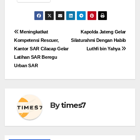
Navigasi
Meningkatkat
Kapolda Jateng Gelar
Kompetensi Rescuer,
Silaturahmi Dengan Habib
pos
Kantor SAR Cilacap Gelar
Luthfi bin Yahya
Latihan SAR Beregu
Urban SAR
By
times7