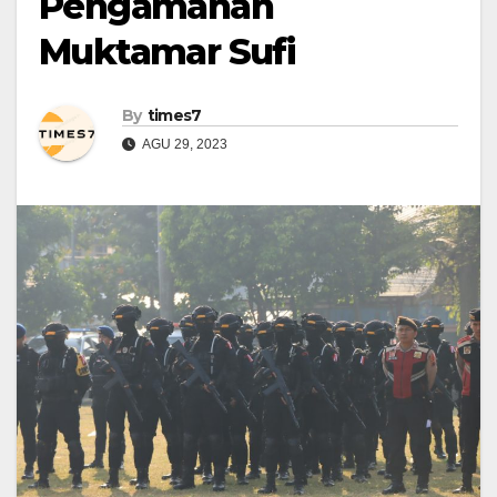
Pengamanan
Muktamar Sufi
By
times7
AGU 29, 2023