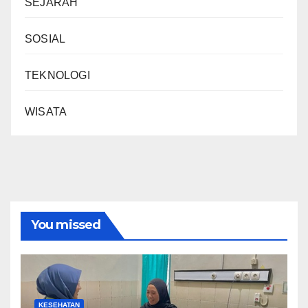
SEJARAH
SOSIAL
TEKNOLOGI
WISATA
You missed
KESEHATAN