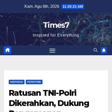
Skip
Kam. Agu 6th, 2026
11:20:22 AM
to
content
Times7
Inspired for Everything
INSPIRASI
PERISTIWA
Ratusan TNI-Polri
Dikerahkan, Dukung