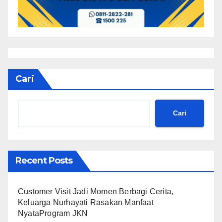
Cari
Cari
Recent Posts
Customer Visit Jadi Momen Berbagi Cerita,
Keluarga Nurhayati Rasakan Manfaat
NyataProgram JKN