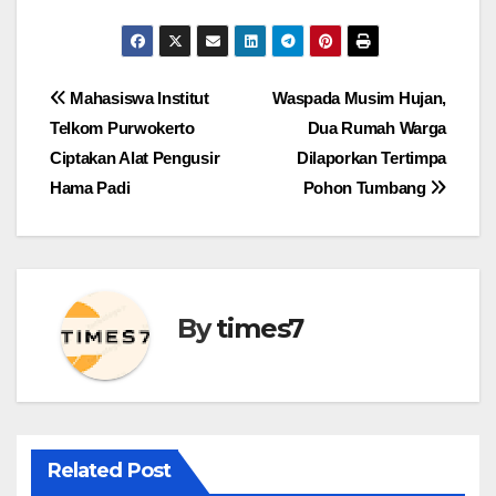
Navigasi
Mahasiswa Institut
Waspada Musim Hujan,
Telkom Purwokerto
Dua Rumah Warga
pos
Ciptakan Alat Pengusir
Dilaporkan Tertimpa
Hama Padi
Pohon Tumbang
By
times7
Related Post