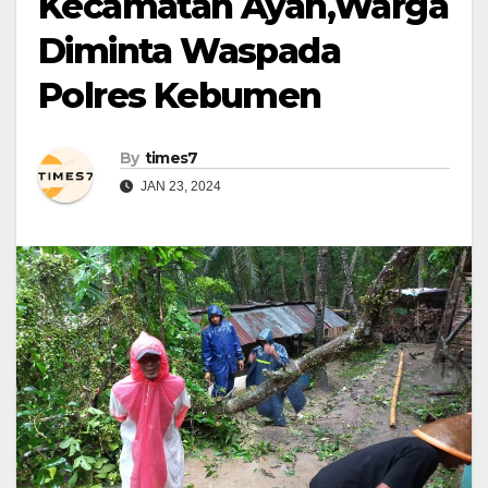
Kecamatan Ayah,Warga
Diminta Waspada
Polres Kebumen
By
times7
JAN 23, 2024