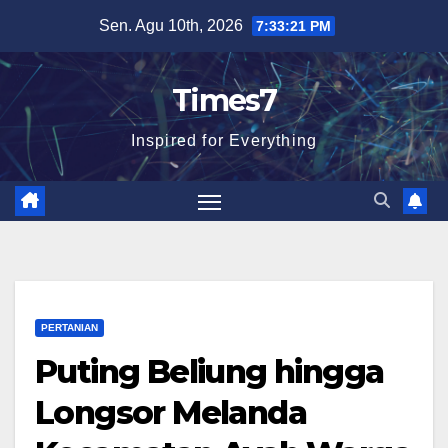
Skip
Sen. Agu 10th, 2026
7:33:22 PM
to
content
Times7
Inspired for Everything
PERTANIAN
Puting Beliung hingga
Longsor Melanda