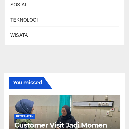
SOSIAL
TEKNOLOGI
WISATA
You missed
KESEHATAN
Customer Visit Jadi Momen