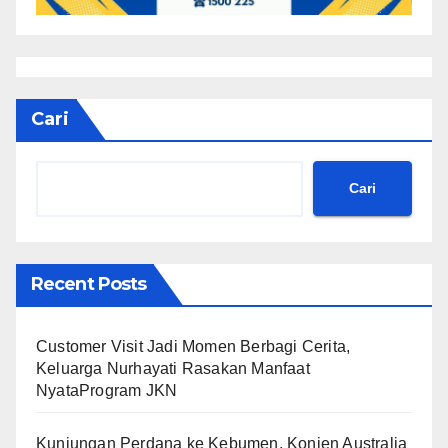
Cari
Cari
Recent Posts
Customer Visit Jadi Momen Berbagi Cerita,
Keluarga Nurhayati Rasakan Manfaat
NyataProgram JKN
Kunjungan Perdana ke Kebumen, Konjen Australia