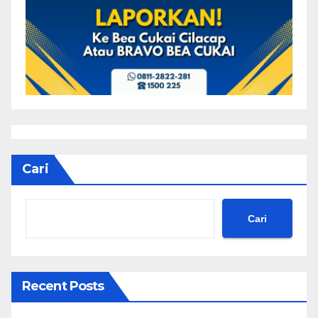
Cari
Cari
Recent Posts