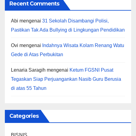
Recent Comments
Abi
mengenai
31 Sekolah Disambangi Polisi,
Pastikan Tak Ada Bullying di Lingkungan Pendidikan
Ovi
mengenai
Indahnya Wisata Kolam Renang Watu
Gede di Atas Perbukitan
Lenaria Saragih
mengenai
Ketum FGSNI Pusat
Tegaskan Siap Perjuangankan Nasib Guru Berusia
di atas 55 Tahun
Categories
BISNIS