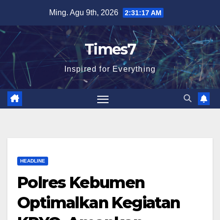
Skip
Ming. Agu 9th, 2026
2:31:18 AM
to
content
Times7
Inspired for Everything
HEADLINE
Polres Kebumen
Optimalkan Kegiatan