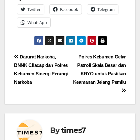
Twitter
Facebook
Telegram
WhatsApp
Navigasi
Darurat Narkoba,
Polres Kebumen Gelar
BNNK Cilacap dan Polres
Patroli Skala Besar dan
pos
Kebumen Sinergi Perangi
KRYO untuk Pastikan
Narkoba
Keamanan Jelang Pemilu
By
times7