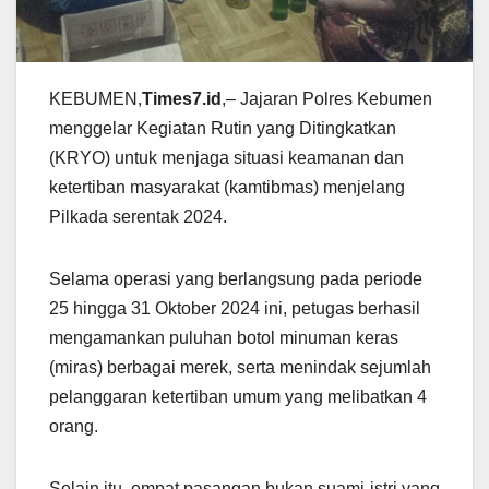
KEBUMEN,
Times7.id
,– Jajaran Polres Kebumen
menggelar Kegiatan Rutin yang Ditingkatkan
(KRYO) untuk menjaga situasi keamanan dan
ketertiban masyarakat (kamtibmas) menjelang
Pilkada serentak 2024.
Selama operasi yang berlangsung pada periode
25 hingga 31 Oktober 2024 ini, petugas berhasil
mengamankan puluhan botol minuman keras
(miras) berbagai merek, serta menindak sejumlah
pelanggaran ketertiban umum yang melibatkan 4
orang.
Selain itu, empat pasangan bukan suami-istri yang