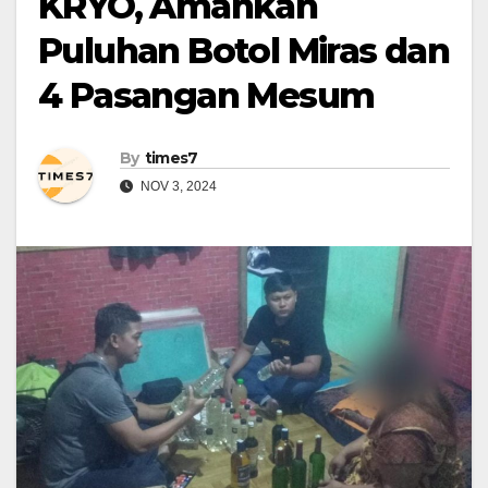
KRYO, Amankan
Puluhan Botol Miras dan
4 Pasangan Mesum
By
times7
NOV 3, 2024