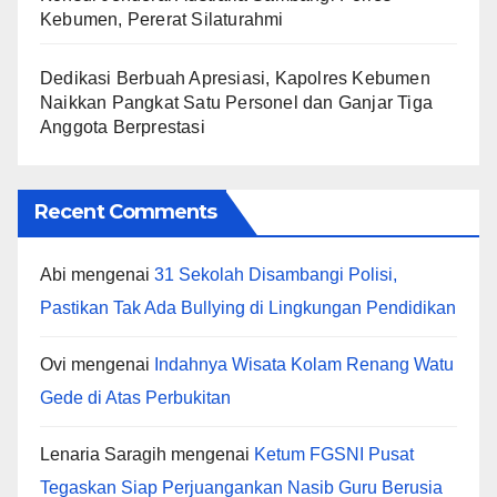
Kebumen, Pererat Silaturahmi
Dedikasi Berbuah Apresiasi, Kapolres Kebumen
Naikkan Pangkat Satu Personel dan Ganjar Tiga
Anggota Berprestasi
Recent Comments
Abi
mengenai
31 Sekolah Disambangi Polisi,
Pastikan Tak Ada Bullying di Lingkungan Pendidikan
Ovi
mengenai
Indahnya Wisata Kolam Renang Watu
Gede di Atas Perbukitan
Lenaria Saragih
mengenai
Ketum FGSNI Pusat
Tegaskan Siap Perjuangankan Nasib Guru Berusia