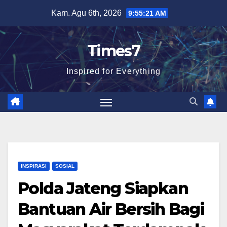
Skip
Kam. Agu 6th, 2026
9:55:22 AM
to
content
Times7
Inspired for Everything
INSPIRASI
SOSIAL
Polda Jateng Siapkan
Bantuan Air Bersih Bagi