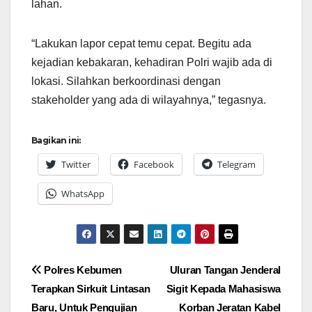
lahan.
“Lakukan lapor cepat temu cepat. Begitu ada
kejadian kebakaran, kehadiran Polri wajib ada di
lokasi. Silahkan berkoordinasi dengan
stakeholder yang ada di wilayahnya,” tegasnya.
Bagikan ini:
Twitter
Facebook
Telegram
WhatsApp
Navigasi
Polres Kebumen
Uluran Tangan Jenderal
Terapkan Sirkuit Lintasan
Sigit Kepada Mahasiswa
pos
Baru, Untuk Pengujian
Korban Jeratan Kabel