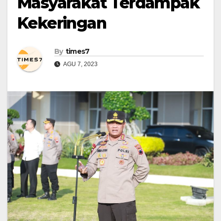
Masyarakat Terdampak
Kekeringan
By
times7
AGU 7, 2023