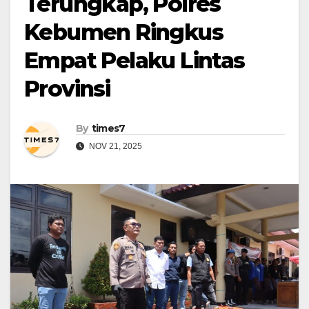
Terungkap, Polres
Kebumen Ringkus
Empat Pelaku Lintas
Provinsi
By
times7
NOV 21, 2025