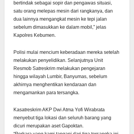
bertindak sebagai sopir dan pengawas situasi,
satu orang melepas mesin dari rangkanya, dan
dua lainnya mengangkat mesin ke tepi jalan
sebelum dimasukkan ke dalam mobil,” jelas
Kapolres Kebumen.
Polisi mulai mencium keberadaan mereka setelah
melakukan penyelidikan. Selanjutnya Unit
Resmob Satreskrim melakukan pengejaran
hingga wilayah Lumbir, Banyumas, sebelum
akhirnya menghentikan kendaraan dan
mengamankan para tersangka.
Kasatreskrim AKP Dwi Atma Yofi Wirabrata
menyebut tiga lokasi dan seluruh barang yang
dicuri merupakan aset Gapoktan.
“Perkara yang kami tangani dari tiga tersangka ini