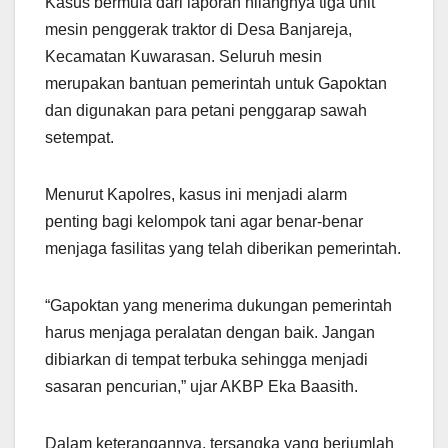
Kasus bermula dari laporan hilangnya tiga unit
mesin penggerak traktor di Desa Banjareja,
Kecamatan Kuwarasan. Seluruh mesin
merupakan bantuan pemerintah untuk Gapoktan
dan digunakan para petani penggarap sawah
setempat.
Menurut Kapolres, kasus ini menjadi alarm
penting bagi kelompok tani agar benar-benar
menjaga fasilitas yang telah diberikan pemerintah.
“Gapoktan yang menerima dukungan pemerintah
harus menjaga peralatan dengan baik. Jangan
dibiarkan di tempat terbuka sehingga menjadi
sasaran pencurian,” ujar AKBP Eka Baasith.
Dalam keterangannya, tersangka yang berjumlah