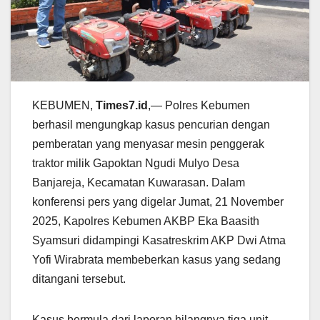
KEBUMEN,
Times7.id
,— Polres Kebumen
berhasil mengungkap kasus pencurian dengan
pemberatan yang menyasar mesin penggerak
traktor milik Gapoktan Ngudi Mulyo Desa
Banjareja, Kecamatan Kuwarasan. Dalam
konferensi pers yang digelar Jumat, 21 November
2025, Kapolres Kebumen AKBP Eka Baasith
Syamsuri didampingi Kasatreskrim AKP Dwi Atma
Yofi Wirabrata membeberkan kasus yang sedang
ditangani tersebut.
Kasus bermula dari laporan hilangnya tiga unit