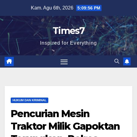
Skip
Kam. Agu 6th, 2026
5:09:57 PM
to
content
Times7
Inspired for Everything
HUKUM DAN KRIMINAL
Pencurian Mesin
Traktor Milik Gapoktan