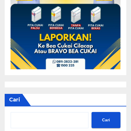
Cari
Cari