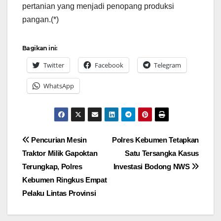
pertanian yang menjadi penopang produksi
pangan.(*)
Bagikan ini:
Twitter
Facebook
Telegram
WhatsApp
Navigasi
Pencurian Mesin
Polres Kebumen Tetapkan
Traktor Milik Gapoktan
Satu Tersangka Kasus
pos
Terungkap, Polres
Investasi Bodong NWS
Kebumen Ringkus Empat
Pelaku Lintas Provinsi