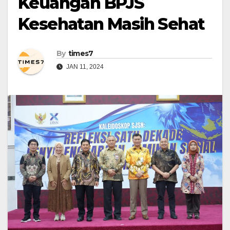
Keuangan BPJS
Kesehatan Masih Sehat
By
times7
JAN 11, 2024