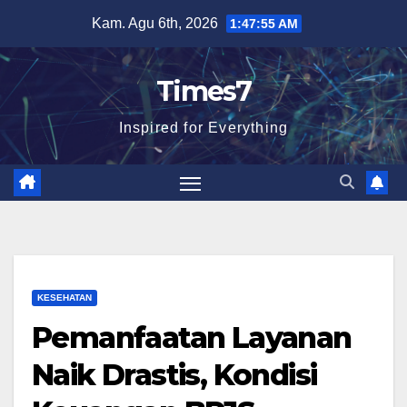
Skip
Kam. Agu 6th, 2026
1:47:57 AM
to
content
Times7
Inspired for Everything
KESEHATAN
Pemanfaatan Layanan
Naik Drastis, Kondisi