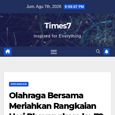
Skip
Jum. Agu 7th, 2026
9:59:08 PM
to
content
Times7
Inspired for Everything
ORGANISASI
Olahraga Bersama
Meriahkan Rangkaian