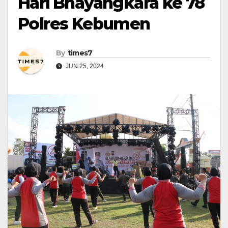
Hari Bhayangkara ke 78
Polres Kebumen
By
times7
JUN 25, 2024