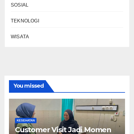
SOSIAL
TEKNOLOGI
WISATA
You missed
KESEHATAN
Customer Visit Jadi Momen