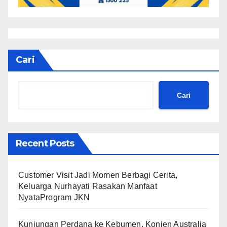
Cari
Cari
Recent Posts
Customer Visit Jadi Momen Berbagi Cerita,
Keluarga Nurhayati Rasakan Manfaat
NyataProgram JKN
Kunjungan Perdana ke Kebumen, Konjen Australia