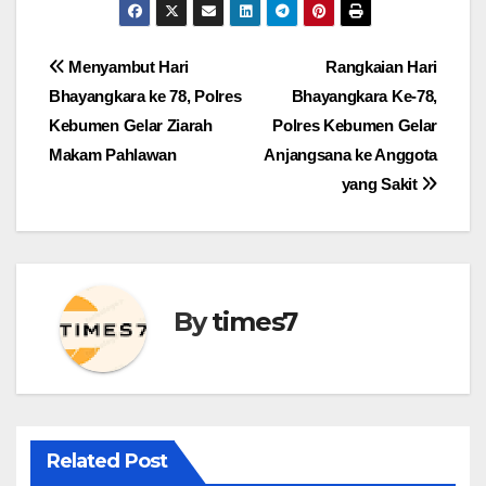
Navigasi
Menyambut Hari
Rangkaian Hari
Bhayangkara ke 78, Polres
Bhayangkara Ke-78,
pos
Kebumen Gelar Ziarah
Polres Kebumen Gelar
Makam Pahlawan
Anjangsana ke Anggota
yang Sakit
By
times7
Related Post