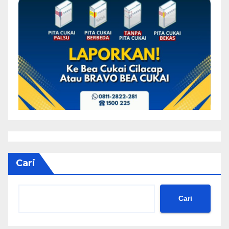
Cari
Cari