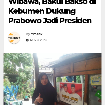
Wibawa, Bakul Bakso di
Kebumen Dukung
Prabowo Jadi Presiden
By
times7
NOV 3, 2023