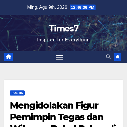
Skip
Ming. Agu 9th, 2026
12:46:37 PM
to
content
Times7
Inspired for Everything
POLITIK
Mengidolakan Figur
Pemimpin Tegas dan