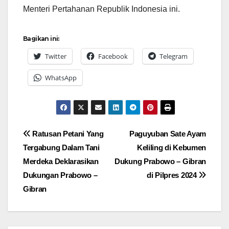
Menteri Pertahanan Republik Indonesia ini.
Bagikan ini:
Twitter
Facebook
Telegram
WhatsApp
Navigasi
Ratusan Petani Yang
Paguyuban Sate Ayam
Tergabung Dalam Tani
Keliling di Kebumen
pos
Merdeka Deklarasikan
Dukung Prabowo – Gibran
Dukungan Prabowo –
di Pilpres 2024
Gibran