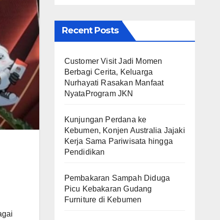
Recent Posts
Customer Visit Jadi Momen
Berbagi Cerita, Keluarga
Nurhayati Rasakan Manfaat
NyataProgram JKN
Kunjungan Perdana ke
Kebumen, Konjen Australia Jajaki
Kerja Sama Pariwisata hingga
Pendidikan
Pembakaran Sampah Diduga
Picu Kebakaran Gudang
Furniture di Kebumen
agai