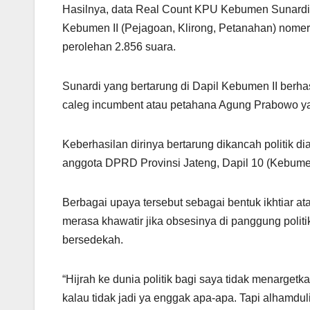
Hasilnya, data Real Count KPU Kebumen Sunardi y
Kebumen II (Pejagoan, Klirong, Petanahan) nomer 
perolehan 2.856 suara.
Sunardi yang bertarung di Dapil Kebumen II be
caleg incumbent atau petahana Agung Prabowo yan
Keberhasilan dirinya bertarung dikancah politik 
anggota DPRD Provinsi Jateng, Dapil 10 (Kebumen
Berbagai upaya tersebut sebagai bentuk ikhtiar at
merasa khawatir jika obsesinya di panggung polit
bersedekah.
“Hijrah ke dunia politik bagi saya tidak menargetka
kalau tidak jadi ya enggak apa-apa. Tapi alhamdulil