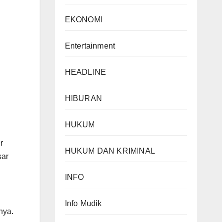
EKONOMI
Entertainment
HEADLINE
HIBURAN
HUKUM
r
HUKUM DAN KRIMINAL
sar
INFO
Info Mudik
nya.