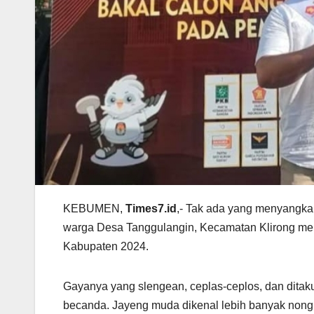
KEBUMEN,
Times7.id
,- Tak ada yang menyangka 
warga Desa Tanggulangin, Kecamatan Klirong mempro
Kabupaten 2024.
Gayanya yang slengean, ceplas-ceplos, dan ditak
becanda. Jayeng muda dikenal lebih banyak nongkr