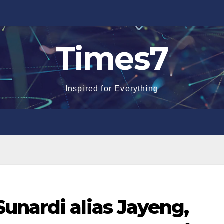
Times7
Inspired for Everything
unardi alias Jayeng,