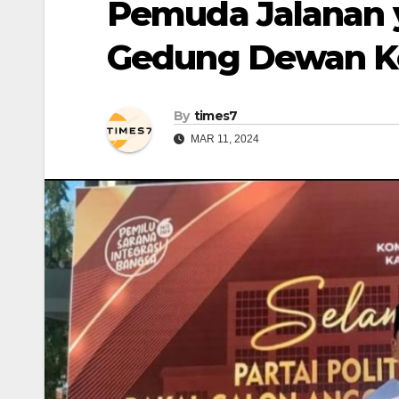
Pemuda Jalanan 
Gedung Dewan 
By
times7
MAR 11, 2024