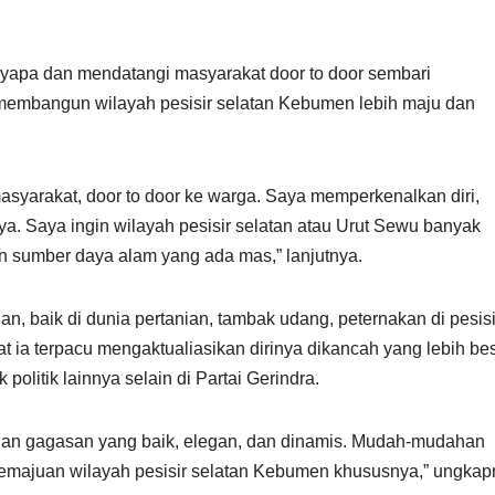
nyapa dan mendatangi masyarakat door to door sembari
membangun wilayah pesisir selatan Kebumen lebih maju dan
asyarakat, door to door ke warga. Saya memperkenalkan diri,
ya. Saya ingin wilayah pesisir selatan atau Urut Sewu banyak
n sumber daya alam yang ada mas,” lanjutnya.
, baik di dunia pertanian, tambak udang, peternakan di pesisi
ia terpacu mengaktualiasikan dirinya dikancah yang lebih be
k politik lainnya selain di Partai Gerindra.
gan gagasan yang baik, elegan, dan dinamis. Mudah-mudahan
 kemajuan wilayah pesisir selatan Kebumen khususnya,” ungkap