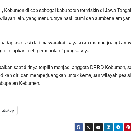
ini, Kebumen di cap sebagai kabupaten termiskin di Jawa Tenga
wilayah lain, yang menurutnya hasil bumi dan sumber alam ya
erhadap aspirasi dari masyarakat, saya akan memperjuangkann
 ditetapkan oleh pemerintah,” pungkasnya.
ikan saat dirinya terpilih menjadi anggota DPRD Kebumen, s
gabdikan diri dan memperjuangkan untuk kemajuan wilayah pesisi
Kabupaten Kebumen.
hatsApp