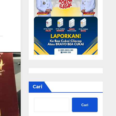
Cari
Cari