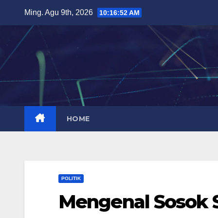
Skip
Ming. Agu 9th, 2026
10:16:53 AM
to
content
HOME
POLITIK
Mengenal Sosok S