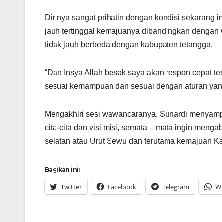
Dirinya sangat prihatin dengan kondisi sekarang 
jauh tertinggal kemajuanya dibandingkan dengan 
tidak jauh berbeda dengan kabupaten tetangga.
“Dan Insya Allah besok saya akan respon cepat t
sesuai kemampuan dan sesuai dengan aturan yang
Mengakhiri sesi wawancaranya, Sunardi menyampa
cita-cita dan visi misi, semata – mata ingin men
selatan atau Urut Sewu dan terutama kemajuan 
Bagikan ini:
Twitter
Facebook
Telegram
W