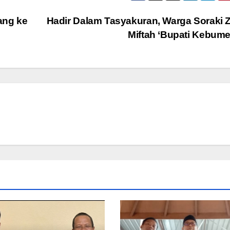
ang ke
Hadir Dalam Tasyakuran, Warga Soraki 
Miftah ‘Bupati Kebum