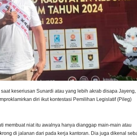
saat keseriusan Sunardi atau yang lebih akrab disapa Jayeng,
klamirkan diri ikut kontestasi Pemilihan Legislatif (Pileg)
uti membuat niat itu awalnya hanya dianggap main-main atau
ong di jalanan dari pada kerja kantoran. Dia juga dikenal seb