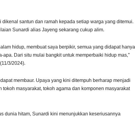
 dikenal santun dan ramah kepada setiap warga yang ditemui.
aian Sunardi alias Jayeng sekarang cukup alim.
 dalam hidup, membuat saya berpikir, semua yang didapat hanya
apa-apa. Dari situ mulai bangkit untuk memperbaiki hidup mas,”
(11/3/2024).
 dapat membaur. Upaya yang kini ditempuh berharap menjadi
ngan tokoh masyarakat, tokoh agama dan komponen masyarakat
us dunia hitam, Sunardi kini menunjukkan keseriusannya