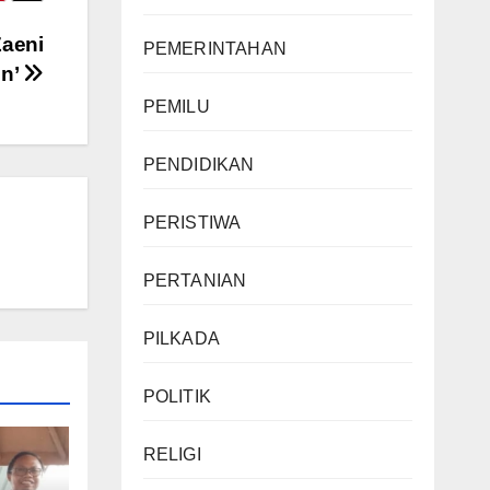
Zaeni
PEMERINTAHAN
en’
PEMILU
PENDIDIKAN
PERISTIWA
PERTANIAN
PILKADA
POLITIK
RELIGI