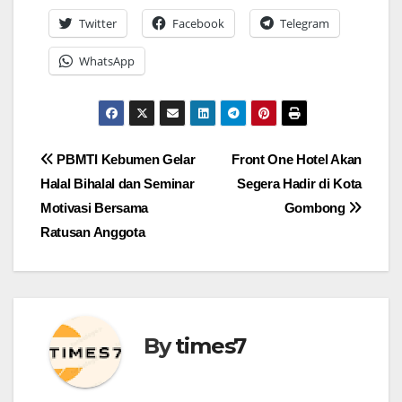
Twitter
Facebook
Telegram
WhatsApp
Navigasi
PBMTI Kebumen Gelar
Front One Hotel Akan
Halal Bihalal dan Seminar
Segera Hadir di Kota
pos
Motivasi Bersama
Gombong
Ratusan Anggota
By
times7