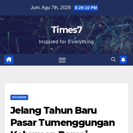
Skip
Jum. Agu 7th, 2026
8:29:11 PM
to
content
Times7
Inspired for Everything
EKONOMI
Jelang Tahun Baru
Pasar Tumenggungan