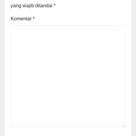
yang wajib ditandai
*
Komentar
*