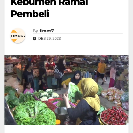
Kebumen Ramai
Pembeli
By
times7
DES 29, 2023