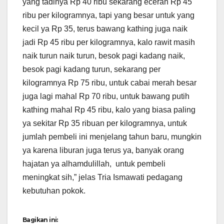
yang tadinya Rp 40 ribu sekarang eceran Rp 45
ribu per kilogramnya, tapi yang besar untuk yang
kecil ya Rp 35, terus bawang kathing juga naik
jadi Rp 45 ribu per kilogramnya, kalo rawit masih
naik turun naik turun, besok pagi kadang naik,
besok pagi kadang turun, sekarang per
kilogramnya Rp 75 ribu, untuk cabai merah besar
juga lagi mahal Rp 70 ribu, untuk bawang putih
kathing mahal Rp 45 ribu, kalo yang biasa paling
ya sekitar Rp 35 ribuan per kilogramnya, untuk
jumlah pembeli ini menjelang tahun baru, mungkin
ya karena liburan juga terus ya, banyak orang
hajatan ya alhamdulillah, untuk pembeli
meningkat sih,” jelas Tria Ismawati pedagang
kebutuhan pokok.
Bagikan ini: