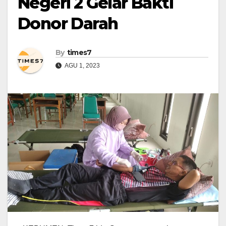
Negeri 2 Gelar Bakti
Donor Darah
By
times7
AGU 1, 2023