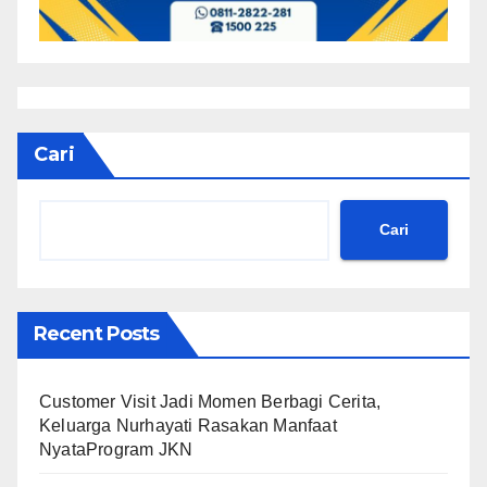
Cari
Cari
Recent Posts
Customer Visit Jadi Momen Berbagi Cerita,
Keluarga Nurhayati Rasakan Manfaat
NyataProgram JKN