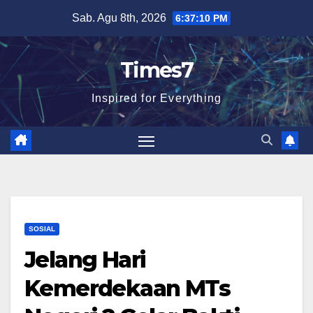
Skip
Sab. Agu 8th, 2026
6:37:11 PM
to
content
Times7
Inspired for Everything
SOSIAL
Jelang Hari
Kemerdekaan MTs