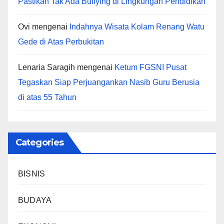
Pastikan Tak Ada Bullying di Lingkungan Pendidikan
Ovi
mengenai
Indahnya Wisata Kolam Renang Watu
Gede di Atas Perbukitan
Lenaria Saragih
mengenai
Ketum FGSNI Pusat
Tegaskan Siap Perjuangankan Nasib Guru Berusia
di atas 55 Tahun
Categories
BISNIS
BUDAYA