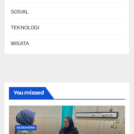
SOSIAL
TEKNOLOGI
WISATA
You missed
KESEHATAN