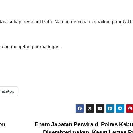
asi setiap personel Polri. Namun demikian kenaikan pangkat h
bulan menjelang purna tugas.
hatsApp
on
Enam Jabatan Perwira di Polres Ke
Diserahterimakan, Kasat Lantas P