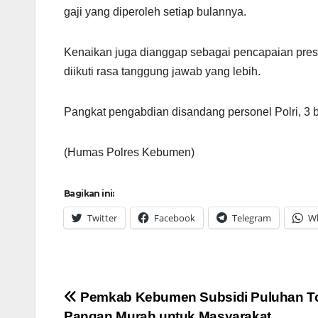
gaji yang diperoleh setiap bulannya.
Kenaikan juga dianggap sebagai pencapaian prest
diikuti rasa tanggung jawab yang lebih.
Pangkat pengabdian disandang personel Polri, 3 
(Humas Polres Kebumen)
Bagikan ini:
Twitter
Facebook
Telegram
W
Navigasi
Pemkab Kebumen Subsidi Puluhan T
Pangan Murah untuk Masyarakat