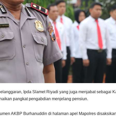
langgaran, Ipda Slamet Riyadi yang juga menjabat sebagai K
naikan pangkat pengabdian menjelang pensiun.
bumen AKBP Burhanuddin di halaman apel Mapolres disaksika