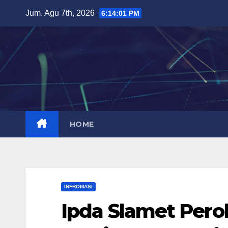
Skip
Jum. Agu 7th, 2026
6:14:03 PM
to
content
HOME
INFROMASI
Ipda Slamet Per