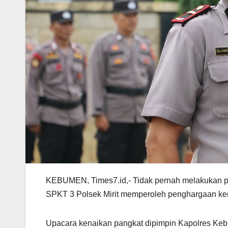
KEBUMEN, Times7.id,- Tidak pernah melakukan pe
SPKT 3 Polsek Mirit memperoleh penghargaan ke
Upacara kenaikan pangkat dipimpin Kapolres Ke