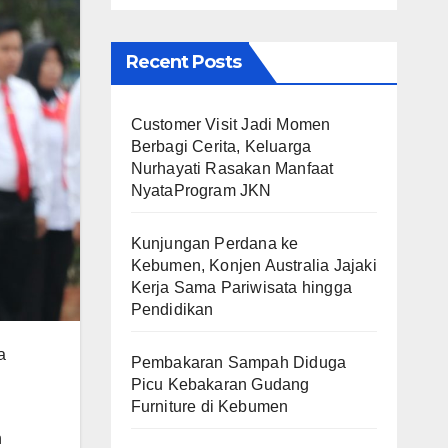
Recent Posts
Customer Visit Jadi Momen
Berbagi Cerita, Keluarga
Nurhayati Rasakan Manfaat
NyataProgram JKN
Kunjungan Perdana ke
Kebumen, Konjen Australia Jajaki
Kerja Sama Pariwisata hingga
Pendidikan
a
Pembakaran Sampah Diduga
Picu Kebakaran Gudang
Furniture di Kebumen
n