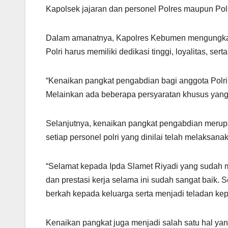
Kapolsek jajaran dan personel Polres maupun Po
Dalam amanatnya, Kapolres Kebumen mengungkap
Polri harus memiliki dedikasi tinggi, loyalitas, se
“Kenaikan pangkat pengabdian bagi anggota Polri 
Melainkan ada beberapa persyaratan khusus yang
Selanjutnya, kenaikan pangkat pengabdian merupa
setiap personel polri yang dinilai telah melaksan
“Selamat kepada Ipda Slamet Riyadi yang sudah 
dan prestasi kerja selama ini sudah sangat bai
berkah kepada keluarga serta menjadi teladan ke
Kenaikan pangkat juga menjadi salah satu hal yan