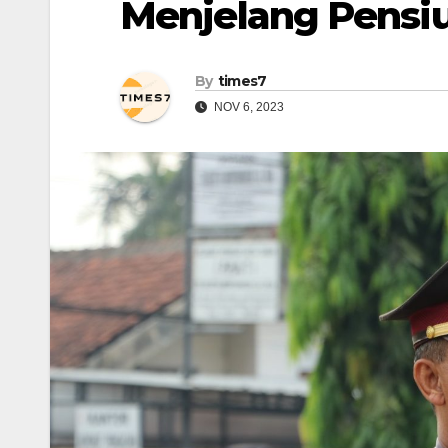
Menjelang Pensi
By
times7
NOV 6, 2023