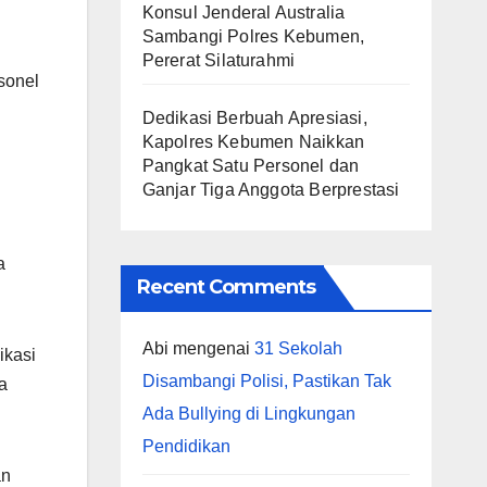
Konsul Jenderal Australia
Sambangi Polres Kebumen,
Pererat Silaturahmi
sonel
Dedikasi Berbuah Apresiasi,
Kapolres Kebumen Naikkan
Pangkat Satu Personel dan
Ganjar Tiga Anggota Berprestasi
a
Recent Comments
Abi
mengenai
31 Sekolah
ikasi
Disambangi Polisi, Pastikan Tak
a
Ada Bullying di Lingkungan
Pendidikan
an