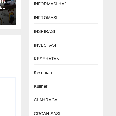
n,
INFORMASI HAJI
s
INFROMASI
en
INSPIRASI
INVESTASI
KESEHATAN
Kesenian
Kuliner
OLAHRAGA
ORGANISASI