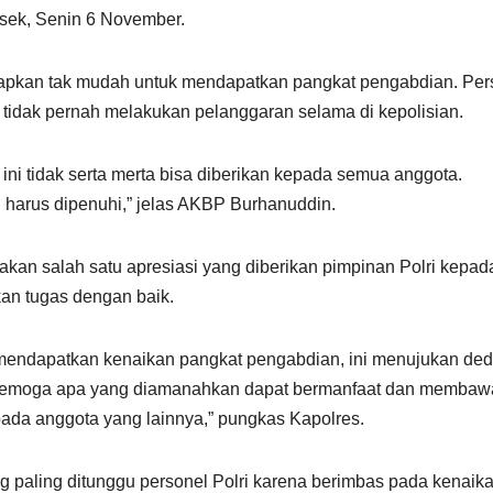
lsek, Senin 6 November.
kan tak mudah untuk mendapatkan pangkat pengabdian. Per
rta tidak pernah melakukan pelanggaran selama di kepolisian.
ini tidak serta merta bisa diberikan kepada semua anggota.
 harus dipenuhi,” jelas AKBP Burhanuddin.
kan salah satu apresiasi yang diberikan pimpinan Polri kepad
akan tugas dengan baik.
mendapatkan kenaikan pangkat pengabdian, ini menujukan ded
k. Semoga apa yang diamanahkan dapat bermanfaat dan membaw
pada anggota yang lainnya,” pungkas Kapolres.
g paling ditunggu personel Polri karena berimbas pada kenaik