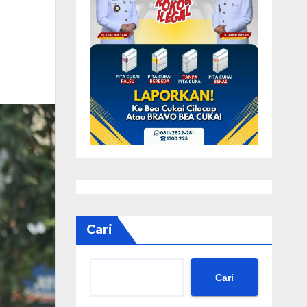
Cari
Cari