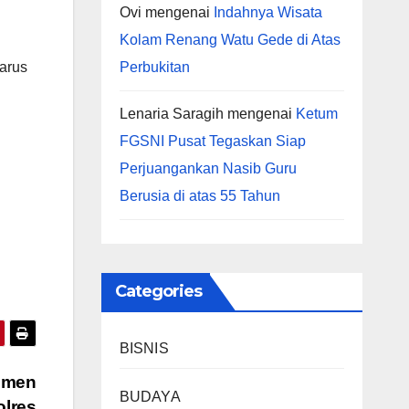
Ovi
mengenai
Indahnya Wisata
Kolam Renang Watu Gede di Atas
arus
Perbukitan
Lenaria Saragih
mengenai
Ketum
FGSNI Pusat Tegaskan Siap
Perjuangankan Nasib Guru
Berusia di atas 55 Tahun
Categories
BISNIS
bumen
BUDAYA
olres