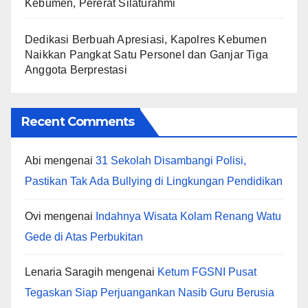
Kebumen, Pererat Silaturahmi
Dedikasi Berbuah Apresiasi, Kapolres Kebumen
Naikkan Pangkat Satu Personel dan Ganjar Tiga
Anggota Berprestasi
Recent Comments
Abi
mengenai
31 Sekolah Disambangi Polisi,
Pastikan Tak Ada Bullying di Lingkungan Pendidikan
Ovi
mengenai
Indahnya Wisata Kolam Renang Watu
Gede di Atas Perbukitan
Lenaria Saragih
mengenai
Ketum FGSNI Pusat
Tegaskan Siap Perjuangankan Nasib Guru Berusia