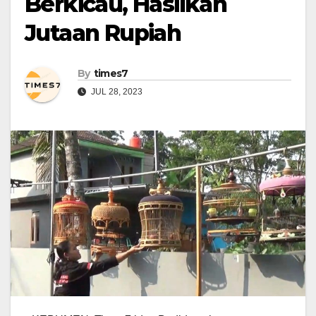
Berkicau, Hasilkan
Jutaan Rupiah
By
times7
JUL 28, 2023