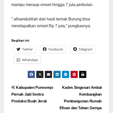
mampu meraup omset hingga 7 juta perbulan.
” alhamdulillah dari hasil ternak Burung bisa
mendapatkan omset Rp 7 juta,” pungkasnya.
Bagikan ini:
Twitter
Facebook
Telegram
WhatsApp
Navigasi
Kabupaten Purworejo
Kades Singosari Ambal
Pernah Jadi Sentra
Kembangkan
pos
Produksi Buah Jeruk
Pembangunan Rumah
Efisen dan Tahan Gempa