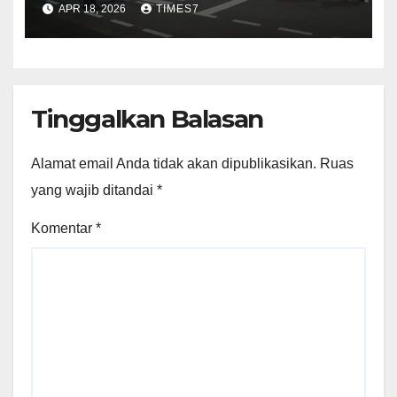
APR 18, 2026
TIMES7
Tinggalkan Balasan
Alamat email Anda tidak akan dipublikasikan.
Ruas
yang wajib ditandai
*
Komentar
*