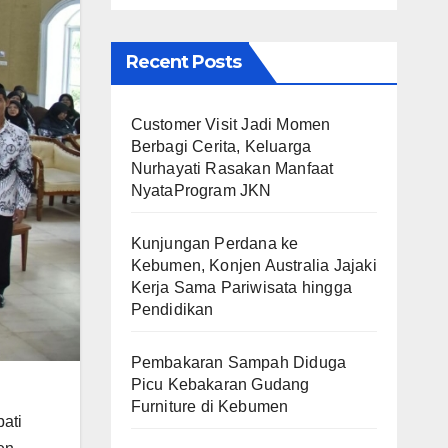
Recent Posts
Customer Visit Jadi Momen
Berbagi Cerita, Keluarga
Nurhayati Rasakan Manfaat
NyataProgram JKN
Kunjungan Perdana ke
Kebumen, Konjen Australia Jajaki
Kerja Sama Pariwisata hingga
Pendidikan
Pembakaran Sampah Diduga
Picu Kebakaran Gudang
Furniture di Kebumen
ati