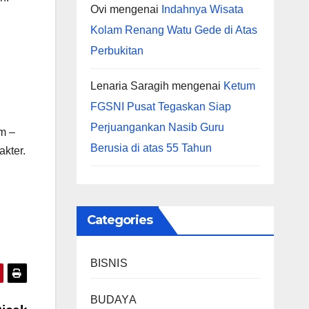
Ovi
mengenai
Indahnya Wisata
Kolam Renang Watu Gede di Atas
Perbukitan
Lenaria Saragih
mengenai
Ketum
FGSNI Pusat Tegaskan Siap
Perjuangankan Nasib Guru
m –
Berusia di atas 55 Tahun
kter.
Categories
BISNIS
BUDAYA