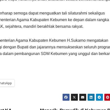
 berharap semoga dapat menguatkan tali silaturahmi sekaligus
menterian Agama Kabupaten Kebumen ke depan dalam rangka
ejahtera, mandiri berakhlak bersama rakyat.
menterian Agama Kabupaten Kebumen H.Sukarno mengatakan
gi dengan Bupati dan jajarannya mensukseskan seluruh progra
ma dalam pembangunan SDM Kebumen yang unggul dan berkara
hatsApp