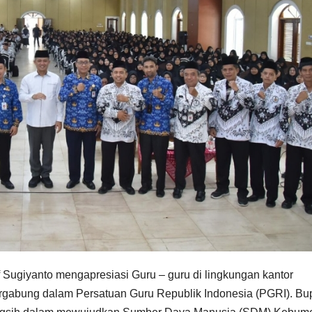
f Sugiyanto mengapresiasi Guru – guru di lingkungan kantor
abung dalam Persatuan Guru Republik Indonesia (PGRI). Bup