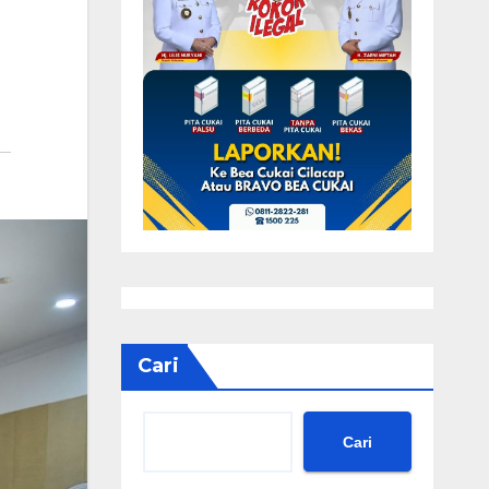
Cari
Cari