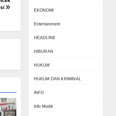
Dicek
isi
EKONOMI
Entertainment
HEADLINE
HIBURAN
HUKUM
HUKUM DAN KRIMINAL
INFO
Info Mudik