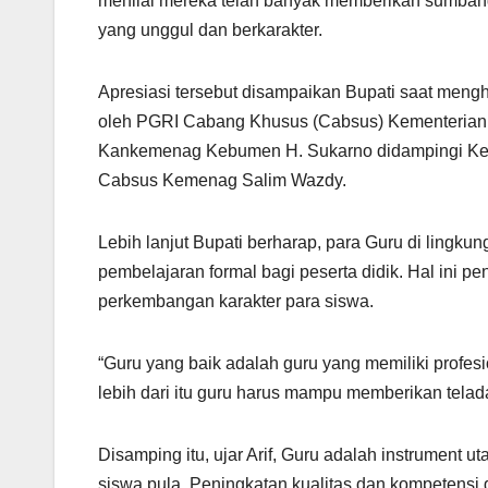
menilai mereka telah banyak memberikan sumb
yang unggul dan berkarakter.
Apresiasi tersebut disampaikan Bupati saat mengh
oleh PGRI Cabang Khusus (Cabsus) Kementerian Ag
Kankemenag Kebumen H. Sukarno didampingi Kep
Cabsus Kemenag Salim Wazdy.
Lebih lanjut Bupati berharap, para Guru di ling
pembelajaran formal bagi peserta didik. Hal ini p
perkembangan karakter para siswa.
“Guru yang baik adalah guru yang memiliki profe
lebih dari itu guru harus mampu memberikan telad
Disamping itu, ujar Arif, Guru adalah instrument 
siswa pula. Peningkatan kualitas dan kompetensi