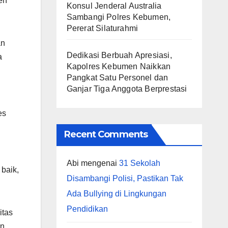
en
Konsul Jenderal Australia
Sambangi Polres Kebumen,
Pererat Silaturahmi
an
Dedikasi Berbuah Apresiasi,
a
Kapolres Kebumen Naikkan
Pangkat Satu Personel dan
Ganjar Tiga Anggota Berprestasi
es
Recent Comments
Abi
mengenai
31 Sekolah
baik,
Disambangi Polisi, Pastikan Tak
Ada Bullying di Lingkungan
Pendidikan
itas
n.