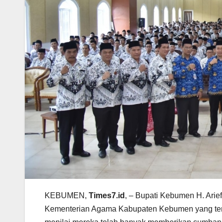
KEBUMEN,
Times7.id
, – Bupati Kebumen H. Arie
Kementerian Agama Kabupaten Kebumen yang terg