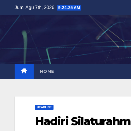
Skip
Jum. Agu 7th, 2026
9:24:26 AM
to
content
HOME
HEADLINE
Hadiri Silaturahm