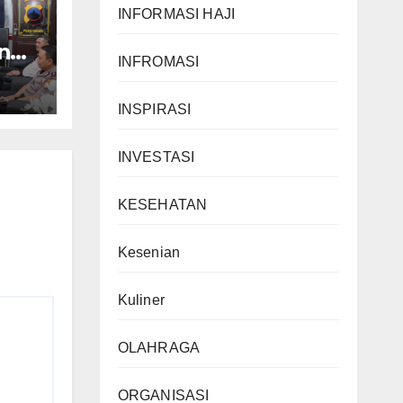
INFORMASI HAJI
ngi
INFROMASI
,
hmi
INSPIRASI
INVESTASI
KESEHATAN
Kesenian
Kuliner
OLAHRAGA
ORGANISASI