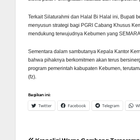
Terkait Silaturahmi dan Halal Bi Halal ini, Bupati
menyusun strategi bagi PGRI Cabang Khusus Ke
mendukung terwujudnya Kebumen yang SEMARAK, s
Sementara dalam sambutanya Kepala Kantor Ke
bahwa pihaknya berkomitmen akan terus bersiner
program pemerintah kabupaten Kebumen, teruta
(fz).
Bagikan ini:
Twitter
Facebook
Telegram
W