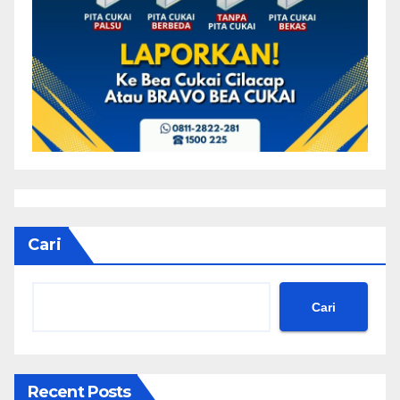
Cari
Cari
Recent Posts