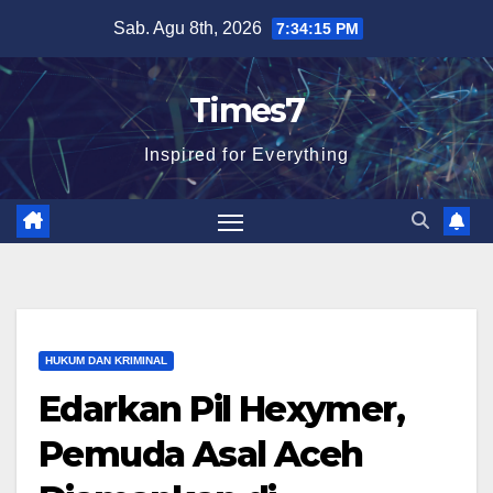
Skip
Sab. Agu 8th, 2026
7:34:16 PM
to
content
Times7
Inspired for Everything
HUKUM DAN KRIMINAL
Edarkan Pil Hexymer,
Pemuda Asal Aceh