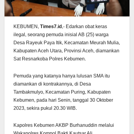
KEBUMEN,
Times7.id
,- Edarkan obat keras
ilegal, seorang pemuda inisial AB (25) warga
Desa Rayeuk Paya Itik, Kecamatan Meurah Mulia,
Kabupaten Aceh Utara, Provinsi Aceh, diamankan
Sat Resnarkoba Polres Kebumen.
Pemuda yang katanya hanya lulusan SMA itu
diamankan di kontrakannya, di Desa
Tambakmulyo, Kecamatan Puring, Kabupaten
Kebumen, pada hari Senin, tanggal 30 Oktober
2023, sekira pukul 20.30 WIB.
Kapolres Kebumen AKBP Burhanuddin melalui
Wakapolres Kompol Bakti Kautsar Ali