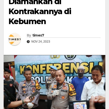
Diamankan di
Kontrakannya di
Kebumen
By
times7
NOV 24, 2023