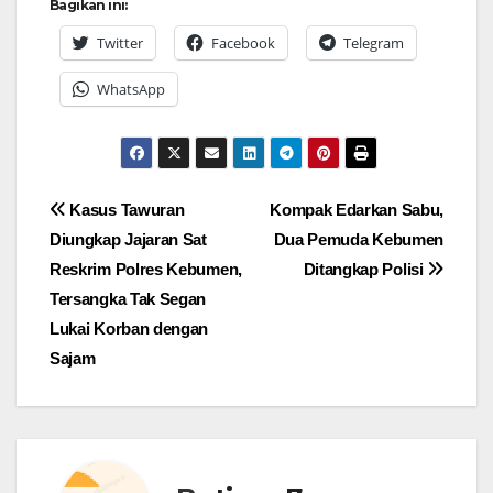
Bagikan ini:
Twitter
Facebook
Telegram
WhatsApp
Navigasi
Kasus Tawuran
Kompak Edarkan Sabu,
Diungkap Jajaran Sat
Dua Pemuda Kebumen
pos
Reskrim Polres Kebumen,
Ditangkap Polisi
Tersangka Tak Segan
Lukai Korban dengan
Sajam