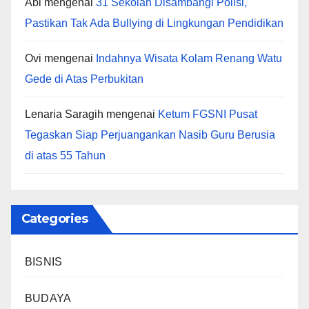
Abi
mengenai
31 Sekolah Disambangi Polisi,
Pastikan Tak Ada Bullying di Lingkungan Pendidikan
Ovi
mengenai
Indahnya Wisata Kolam Renang Watu
Gede di Atas Perbukitan
Lenaria Saragih
mengenai
Ketum FGSNI Pusat
Tegaskan Siap Perjuangankan Nasib Guru Berusia
di atas 55 Tahun
Categories
BISNIS
BUDAYA