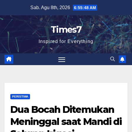
Skip
Sab. Agu 8th, 2026
6:55:49 AM
to
content
Times7
Inspired for Everything
PERISTIWA
Dua Bocah Ditemukan
Meninggal saat Mandi di