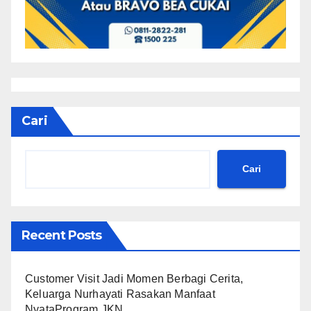
Cari
Cari
Recent Posts
Customer Visit Jadi Momen Berbagi Cerita,
Keluarga Nurhayati Rasakan Manfaat
NyataProgram JKN