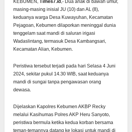
KEBUMEN,
Times7.id
,- Dua anak di bawah umur,
masing-masing inisial JU (10) dan AL (8),
keduanya warga Desa Kuwayuhan, Kecamatan
Pejagoan, Kebumen dilaporkan meninggal dunia
tenggelam saat mandi di saluran irigasi
Wadaslintang, termasuk Desa Kambangsari,
Kecamatan Alian, Kebumen.
Peristiwa tersebut terjadi pada hari Selasa 4 Juni
2024, sekitar pukul 14.30 WIB, saat keduanya
mandi di sungai tanpa pengawasan orang
dewasa.
Dijelaskan Kapolres Kebumen AKBP Recky
melalui Kasihumas Polres AKP Heru Sanyoto,
peristiwa bermula ketika kedua korban bersama
teman-temannya datang ke lokasi untuk mandi di