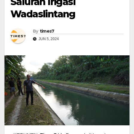
Saluran Irigasi
Wadaslintang
By
times7
JUN 5, 2024