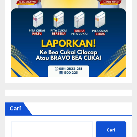
Cari
Cari