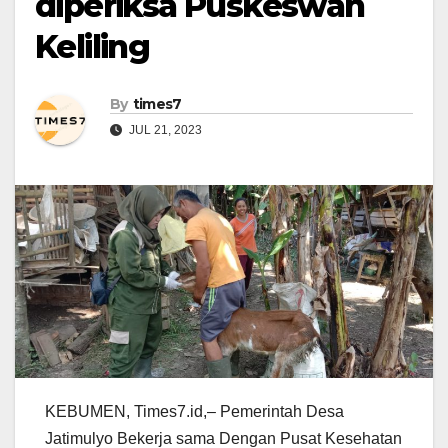
diperiksa Puskeswan
Keliling
By
times7
JUL 21, 2023
KEBUMEN, Times7.id,– Pemerintah Desa
Jatimulyo Bekerja sama Dengan Pusat Kesehatan