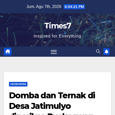
Skip
Jum. Agu 7th, 2026
6:04:22 PM
to
content
Times7
Inspired for Everything
KESEHATAN
Domba dan Ternak di
Desa Jatimulyo