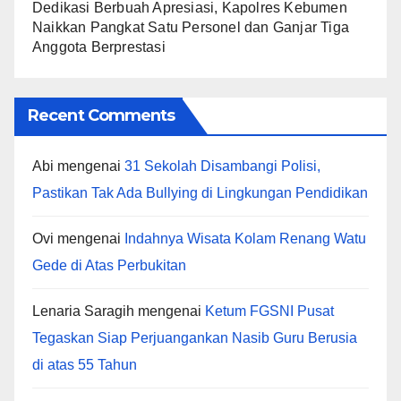
Dedikasi Berbuah Apresiasi, Kapolres Kebumen
Naikkan Pangkat Satu Personel dan Ganjar Tiga
Anggota Berprestasi
Recent Comments
Abi
mengenai
31 Sekolah Disambangi Polisi,
Pastikan Tak Ada Bullying di Lingkungan Pendidikan
Ovi
mengenai
Indahnya Wisata Kolam Renang Watu
Gede di Atas Perbukitan
Lenaria Saragih
mengenai
Ketum FGSNI Pusat
Tegaskan Siap Perjuangankan Nasib Guru Berusia
di atas 55 Tahun