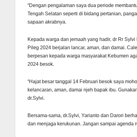
“Dengan pengalaman saya dua periode membantu 
Tengah Selatan seperti di bidang pertanian, panga
sapaan akrabnya.
Kepada warga dan jemaah yang hadir, dr Rr Sylvi
Pileg 2024 berjalan lancar, aman, dan damai. Caleg
berpesan kepada warga masyarakat Kebumen agar
2024 besok.
“Hajat besar tanggal 14 Februari besok saya moh
kelancaran, aman, damai njeh bapak ibu. Gunakan
dr.Sylvi.
Bersama-sama, dr.Sylvi, Yarianto dan Darori berh
dan menjaga kerukunan. Jangan sampai agenda ru