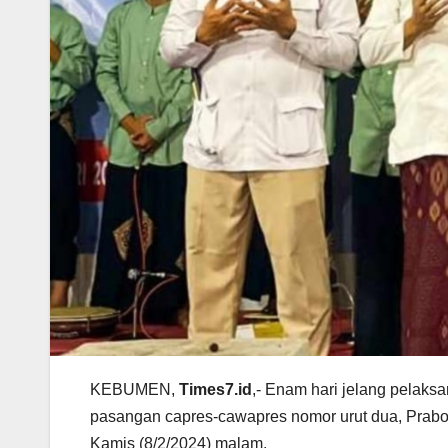
KEBUMEN,
Times7.id
,- Enam hari jelang pelak
pasangan capres-cawapres nomor urut dua, Prab
Kamis (8/2/2024) malam.