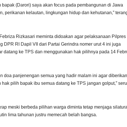
bapak (Darori) saya akan focus pada pembangunan di Jawa
n, perikanan kelautan, lingkungan hidup dan kehutanan,” terang
 Febriza Rizkasari meminta didoakan agar pelaksanaan Pilpres
 DPR RI Dapil VII dari Partai Gerindra nomer urut 4 ini juga
 datang ke TPS dan menggunakan hak pilihnya pada 14 Febr
on doa panjenengan semua yang hadir malam ini agar diberika
 hak pilih bapak ibu semua datang ke TPS jangan golput,” seru
arap meski berbeda pilihan warga diminta tetap menjaga silatur
tin lima tahunan justru memecah belah bangsa.