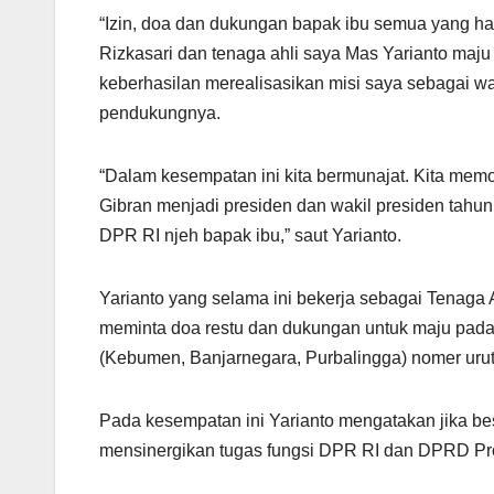
“Izin, doa dan dukungan bapak ibu semua yang had
Rizkasari dan tenaga ahli saya Mas Yarianto maju
keberhasilan merealisasikan misi saya sebagai wa
pendukungnya.
“Dalam kesempatan ini kita bermunajat. Kita m
Gibran menjadi presiden dan wakil presiden tahu
DPR RI njeh bapak ibu,” saut Yarianto.
Yarianto yang selama ini bekerja sebagai Tenaga 
meminta doa restu dan dukungan untuk maju pada 
(Kebumen, Banjarnegara, Purbalingga) nomer urut
Pada kesempatan ini Yarianto mengatakan jika bes
mensinergikan tugas fungsi DPR RI dan DPRD Pro