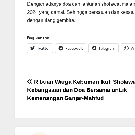
Dengan adanya doa dan lantunan sholawat malam
2024 yang damai. Sehingga persatuan dan kesatuan
dengan riang gembira.
Bagikan ini:
Twitter
Facebook
Telegram
W
Navigasi
Ribuan Warga Kebumen Ikuti Sholawa
Kebangsaan dan Doa Bersama untuk
pos
Kemenangan Ganjar-Mahfud