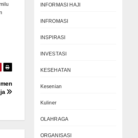
milu
INFORMASI HAJI
n
INFROMASI
INSPIRASI
INVESTASI
KESEHATAN
umen
Kesenian
ja
Kuliner
OLAHRAGA
ORGANISASI