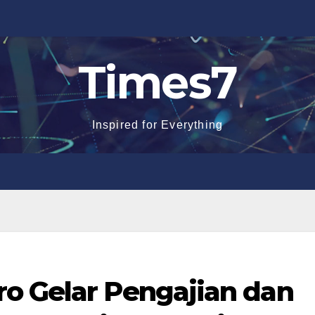
Times7
Inspired for Everything
o Gelar Pengajian dan