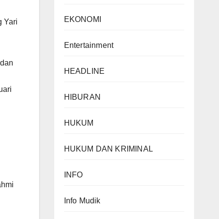
EKONOMI
 Yari
Entertainment
 dan
HEADLINE
uari
HIBURAN
HUKUM
n
HUKUM DAN KRIMINAL
INFO
ahmi
Info Mudik