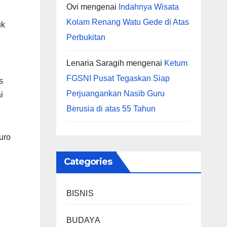
Ovi
mengenai
Indahnya Wisata
Kolam Renang Watu Gede di Atas
uk
Perbukitan
Lenaria Saragih
mengenai
Ketum
FGSNI Pusat Tegaskan Siap
s
Perjuangankan Nasib Guru
i
Berusia di atas 55 Tahun
uro
Categories
BISNIS
BUDAYA