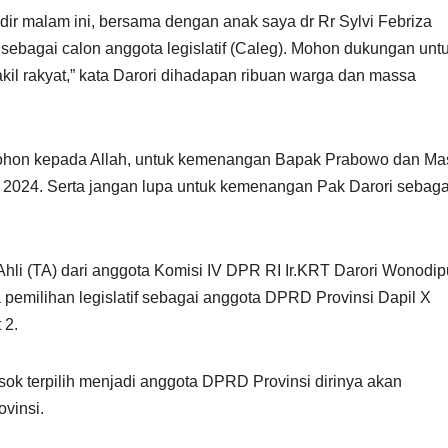
ir malam ini, bersama dengan anak saya dr Rr Sylvi Febriza
 sebagai calon anggota legislatif (Caleg). Mohon dukungan unt
kil rakyat,” kata Darori dihadapan ribuan warga dan massa
emohon kepada Allah, untuk kemenangan Bapak Prabowo dan Ma
n 2024. Serta jangan lupa untuk kemenangan Pak Darori sebaga
Ahli (TA) dari anggota Komisi IV DPR RI Ir.KRT Darori Wonodip
pemilihan legislatif sebagai anggota DPRD Provinsi Dapil X
 2.
ok terpilih menjadi anggota DPRD Provinsi dirinya akan
vinsi.