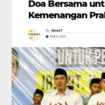
Doa Bersama unt
Kemenangan Pra
By
times7
FEB 9, 2024