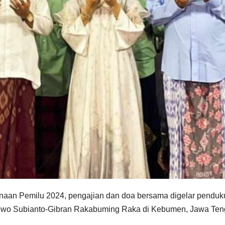
sanaan Pemilu 2024, pengajian dan doa bersama digelar pendu
owo Subianto-Gibran Rakabuming Raka di Kebumen, Jawa Ten