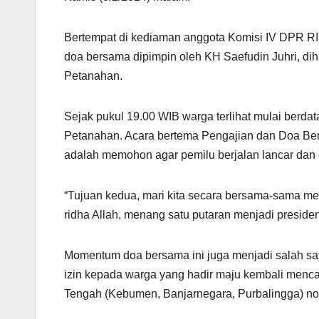
Bertempat di kediaman anggota Komisi IV DPR RI
doa bersama dipimpin oleh KH Saefudin Juhri, diha
Petanahan.
Sejak pukul 19.00 WIB warga terlihat mulai ber
Petanahan. Acara bertema Pengajian dan Doa Be
adalah memohon agar pemilu berjalan lancar dan
“Tujuan kedua, mari kita secara bersama-sama 
ridha Allah, menang satu putaran menjadi preside
Momentum doa bersama ini juga menjadi salah satu
izin kepada warga yang hadir maju kembali mencal
Tengah (Kebumen, Banjarnegara, Purbalingga) nom