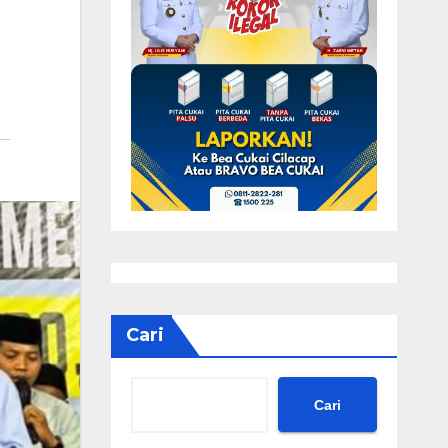
Cari
Cari