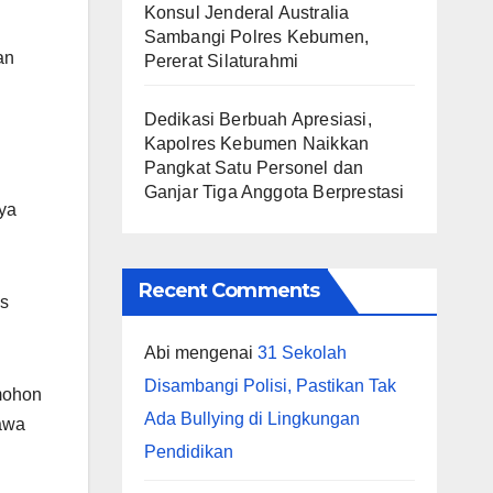
Konsul Jenderal Australia
Sambangi Polres Kebumen,
an
Pererat Silaturahmi
Dedikasi Berbuah Apresiasi,
Kapolres Kebumen Naikkan
Pangkat Satu Personel dan
Ganjar Tiga Anggota Berprestasi
ya
Recent Comments
as
Abi
mengenai
31 Sekolah
Disambangi Polisi, Pastikan Tak
emohon
Ada Bullying di Lingkungan
Jawa
Pendidikan