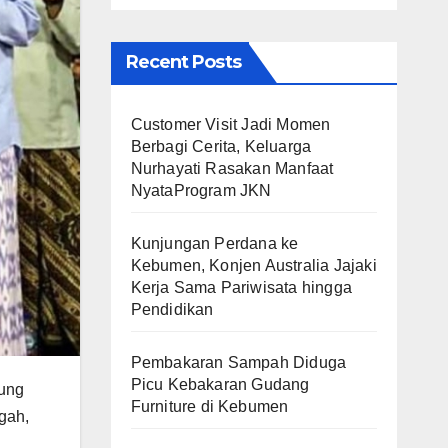
Recent Posts
Customer Visit Jadi Momen
Berbagi Cerita, Keluarga
Nurhayati Rasakan Manfaat
NyataProgram JKN
Kunjungan Perdana ke
Kebumen, Konjen Australia Jajaki
Kerja Sama Pariwisata hingga
Pendidikan
Pembakaran Sampah Diduga
Picu Kebakaran Gudang
kung
Furniture di Kebumen
gah,