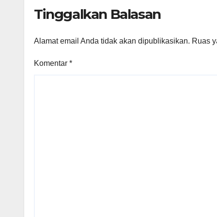
Kem
Tinggalkan Balasan
Dep
Alamat email Anda tidak akan dipublikasikan.
Ruas y
Komentar
*