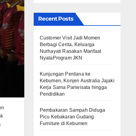
Recent Posts
Customer Visit Jadi Momen
Berbagi Cerita, Keluarga
Nurhayati Rasakan Manfaat
NyataProgram JKN
Kunjungan Perdana ke
Kebumen, Konjen Australia Jajaki
Kerja Sama Pariwisata hingga
Pendidikan
en
Pembakaran Sampah Diduga
ak
Picu Kebakaran Gudang
Furniture di Kebumen
a