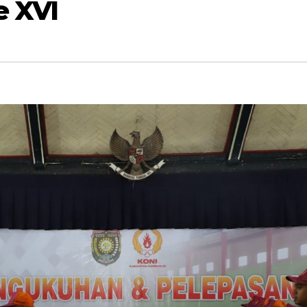
e XVI