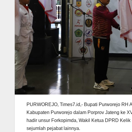
PURWOREJO, Times7.id,- Bupati Purworejo RH A
Kabupaten Purworejo dalam Porprov Jateng ke XV
hadir unsur Forkopimda, Wakil Ketua DPRD Kelik
sejumlah pejabat lainnya.