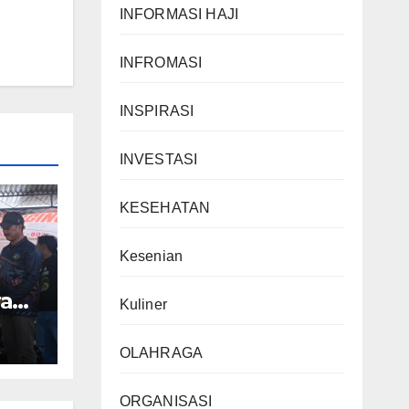
INFORMASI HAJI
INFROMASI
INSPIRASI
INVESTASI
KESEHATAN
Kesenian
ra
Kuliner
owo
OLAHRAGA
ORGANISASI