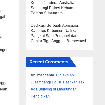
Konsul Jenderal Australia
Sambangi Polres Kebumen,
i
Pererat Silaturahmi
ngah
Dedikasi Berbuah Apresiasi,
Kapolres Kebumen Naikkan
Pangkat Satu Personel dan
.
Ganjar Tiga Anggota Berprestasi
ingen
Recent Comments
Abi
mengenai
31 Sekolah
Disambangi Polisi, Pastikan Tak
ingga
Ada Bullying di Lingkungan
erah.
Pendidikan
.