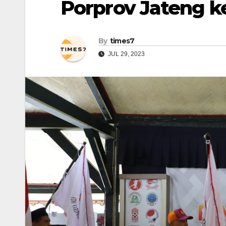
Porprov Jateng k
By
times7
JUL 29, 2023