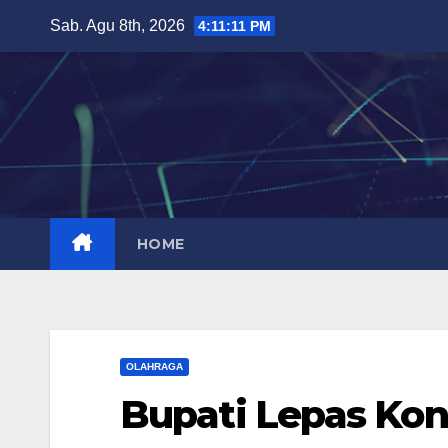
Skip
Sab. Agu 8th, 2026
4:11:12 PM
to
content
HOME
OLAHRAGA
Bupati Lepas Kon