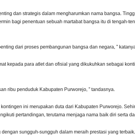
nting dan strategis dalam mengharumkan nama bangsa. Tingg
cermin bagi penentuan sebuah martabat bangsa itu di tengah-te
penting dari proses pembangunan bangsa dan negara, ” katanya
t kepada para atlet dan ofisial yang dikukuhkan sebagai kont
atusan ribu penduduk Kabupaten Purworejo, ” tandasnya.
 kontingen ini merupakan duta dari Kabupaten Purworejo. Seh
gikuti pertandingan, terutama menjaga nama baik diri serta da
ng dengan sungguh-sungguh dalam meraih prestasi yang terbaik