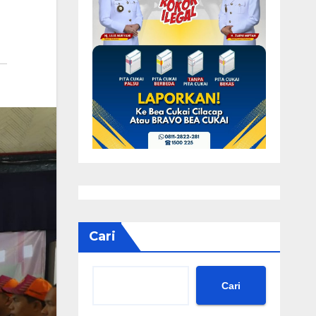
Cari
Cari