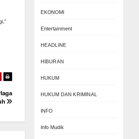
EKONOMI
i,”
Entertainment
HEADLINE
HIBURAN
HUKUM
rlaga
HUKUM DAN KRIMINAL
buh
INFO
Info Mudik