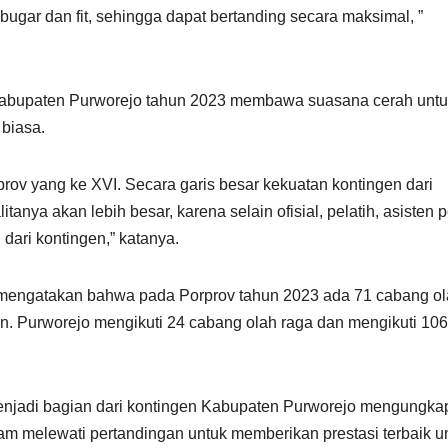
bugar dan fit, sehingga dapat bertanding secara maksimal, ”
abupaten Purworejo tahun 2023 membawa suasana cerah untu
biasa.
rprov yang ke XVI. Secara garis besar kekuatan kontingen dari
tanya akan lebih besar, karena selain ofisial, pelatih, asisten p
dari kontingen,” katanya.
 mengatakan bahwa pada Porprov tahun 2023 ada 71 cabang o
. Purworejo mengikuti 24 cabang olah raga dan mengikuti 106
menjadi bagian dari kontingen Kabupaten Purworejo mengungk
m melewati pertandingan untuk memberikan prestasi terbaik u