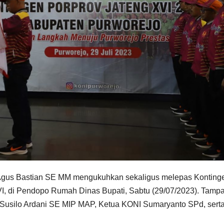
gus Bastian SE MM mengukuhkan sekaligus melepas Konting
I, di Pendopo Rumah Dinas Bupati, Sabtu (29/07/2023). Tamp
 Susilo Ardani SE MIP MAP, Ketua KONI Sumaryanto SPd, sert