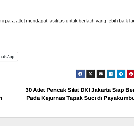
ara atlet mendapat fasilitas untuk berlatih yang lebih baik lag
hatsApp
30 Atlet Pencak Silat DKI Jakarta Siap Be
n
Pada Kejurnas Tapak Suci di Payakum