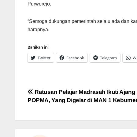
Purworejo.
“Semoga dukungan pemerintah selalu ada dan kami p
harapnya.
Bagikan ini:
Twitter
Facebook
Telegram
W
Navigasi
Ratusan Pelajar Madrasah Ikuti Ajang
POPMA, Yang Digelar di MAN 1 Kebume
pos