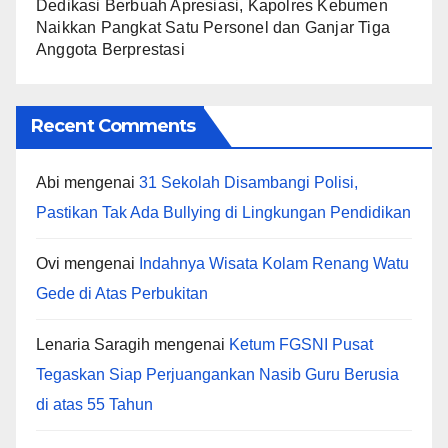
Dedikasi Berbuah Apresiasi, Kapolres Kebumen
Naikkan Pangkat Satu Personel dan Ganjar Tiga
Anggota Berprestasi
Recent Comments
Abi
mengenai
31 Sekolah Disambangi Polisi,
Pastikan Tak Ada Bullying di Lingkungan Pendidikan
Ovi
mengenai
Indahnya Wisata Kolam Renang Watu
Gede di Atas Perbukitan
Lenaria Saragih
mengenai
Ketum FGSNI Pusat
Tegaskan Siap Perjuangankan Nasib Guru Berusia
di atas 55 Tahun