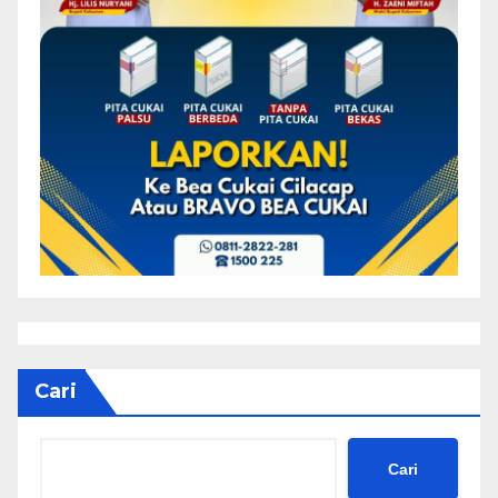
Cari
Cari