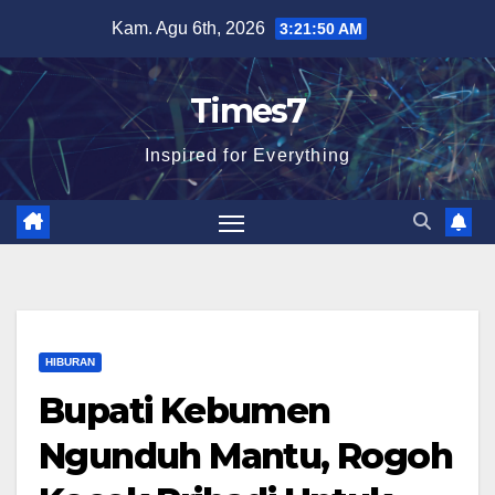
Skip
Kam. Agu 6th, 2026
3:21:52 AM
to
content
Times7
Inspired for Everything
HIBURAN
Bupati Kebumen
Ngunduh Mantu, Rogoh