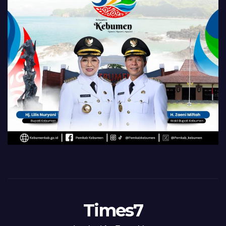
Times7