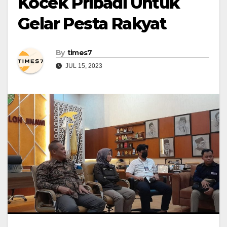
Kocek Pribadi Untuk
Gelar Pesta Rakyat
By
times7
JUL 15, 2023