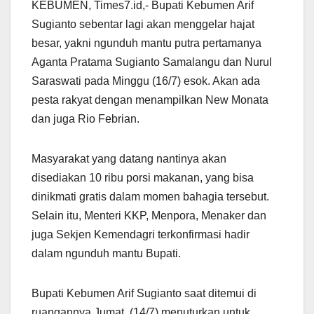
KEBUMEN, Times7.id,- Bupati Kebumen Arif
Sugianto sebentar lagi akan menggelar hajat
besar, yakni ngunduh mantu putra pertamanya
Aganta Pratama Sugianto Samalangu dan Nurul
Saraswati pada Minggu (16/7) esok. Akan ada
pesta rakyat dengan menampilkan New Monata
dan juga Rio Febrian.
Masyarakat yang datang nantinya akan
disediakan 10 ribu porsi makanan, yang bisa
dinikmati gratis dalam momen bahagia tersebut.
Selain itu, Menteri KKP, Menpora, Menaker dan
juga Sekjen Kemendagri terkonfirmasi hadir
dalam ngunduh mantu Bupati.
Bupati Kebumen Arif Sugianto saat ditemui di
ruangannya Jumat, (14/7) menuturkan untuk